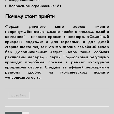
Возрастное ограничение: 6+
Почему стоит прийти
Формат уличного кино хорош именно
непринуждённостью: можно прийти с пледом, едой и
компанией - никаких правил кинотеатра. «Семейный
призрак» подходит и для взрослых, и для детей
старше шести лет, так что это вполне семейный вечер
без дополнительных затрат. Летом такие события
расписаны наперёд - парки Подмосковья регулярно
проводят подобные показы в рамках культурной
программы сезона. Следить за афишей мероприятий
региона удобно на туристическом портале
welcome.mosreg.ru.
pozd4y.ru