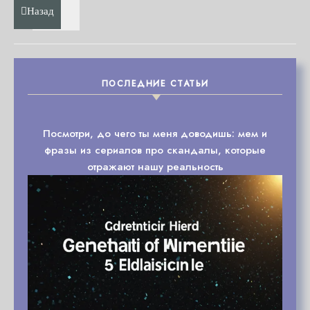
Назад
ПОСЛЕДНИЕ СТАТЬИ
Посмотри, до чего ты меня доводишь: мем и
фразы из сериалов про скандалы, которые
отражают нашу реальность