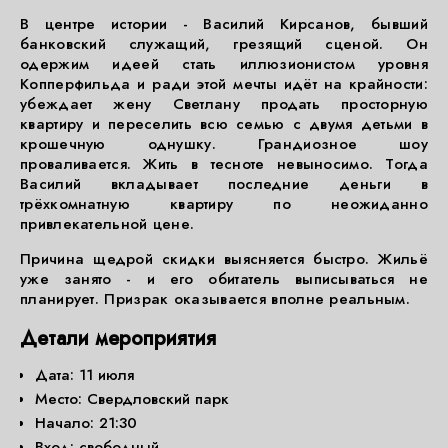
В центре истории - Василий Кирсанов, бывший
банковский служащий, грезящий сценой. Он
одержим идеей стать иллюзионистом уровня
Копперфильда и ради этой мечты идёт на крайности:
убеждает жену Светлану продать просторную
квартиру и переселить всю семью с двумя детьми в
крошечную однушку. Грандиозное шоу
проваливается. Жить в тесноте невыносимо. Тогда
Василий вкладывает последние деньги в
трёхкомнатную квартиру по неожиданно
привлекательной цене.
Причина щедрой скидки выясняется быстро. Жильё
уже занято - и его обитатель выписываться не
планирует. Призрак оказывается вполне реальным.
Детали мероприятия
Дата: 11 июля
Место: Свердловский парк
Начало: 21:30
Вход: свободный