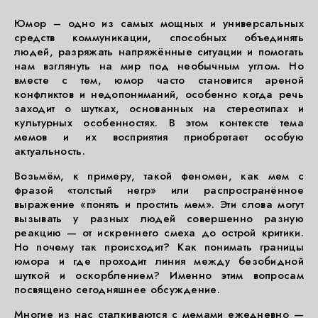
Юмор – одно из самых мощных и универсальных
средств коммуникации, способных объединять
людей, разряжать напряжённые ситуации и помогать
нам взглянуть на мир под необычным углом. Но
вместе с тем, юмор часто становится ареной
конфликтов и недопониманий, особенно когда речь
заходит о шутках, основанных на стереотипах и
культурных особенностях. В этом контексте тема
мемов и их восприятия приобретает особую
актуальность.
Возьмём, к примеру, такой феномен, как мем с
фразой «толстый негр» или распространённое
выражение «понять и простить мем». Эти слова могут
вызывать у разных людей совершенно разную
реакцию — от искреннего смеха до острой критики.
Но почему так происходит? Как понимать границы
юмора и где проходит линия между безобидной
шуткой и оскорблением? Именно этим вопросам
посвящено сегодняшнее обсуждение.
Многие из нас сталкиваются с мемами ежедневно —