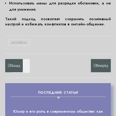
Использовать мемы для разрядки обстановки, а не
для унижения.
Такой подход позволяет сохранить позитивный
настрой и избежать конфликтов в онлайн-общении.
pozd4y.ru
Назад
Вперёд
ПОСЛЕДНИЕ СТАТЬИ
Юмор и его роль в современном обществе: как