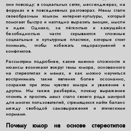
они повсюду: в социальных сетях, мессенджерах, на
форумах и в повседневных разговорах. Мемы стали
своеобразным языком интернет-культуры, который
помогает быстро и наглядно выразить эмоции, мысли
и идеи. Однако, за лёгкостью и кажущейся
безобидностью часто скрываются сложные
социальные и культурные пластики, которые стоит
понимать, чтобы избежать недоразумений и
конфликтов.
Рассмотрим подробнее, какие именно сложности и
нюансы возникают вокруг темы юмора, основанного
на стереотипах и мемах, и как можно научиться
воспринимать такие явления более осознанно,
сохраняя при этом чувство юмора и уважение к
другим. Мы также разберём, почему выражение
«понять и простить мем» стало своего рода мантрой
для многих пользователей, стремящихся найти баланс
между свободой самовыражения и этическими
нормами.
Почему юмор на основе стереотипов