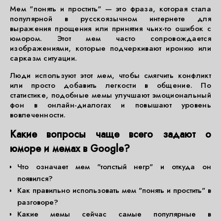
Мем "понять и простить" — это фраза, которая стала
популярной в русскоязычном интернете для
выражения прощения или принятия чьих-то ошибок с
юмором. Этот мем часто сопровождается
изображениями, которые подчеркивают иронию или
сарказм ситуации.
Люди используют этот мем, чтобы смягчить конфликт
или просто добавить легкости в общение. По
статистике, подобные мемы улучшают эмоциональный
фон в онлайн-диалогах и повышают уровень
вовлеченности.
Какие вопросы чаще всего задают о
юморе и мемах в Google?
Что означает мем "толстый негр" и откуда он
появился?
Как правильно использовать мем "понять и простить" в
разговоре?
Какие мемы сейчас самые популярные в