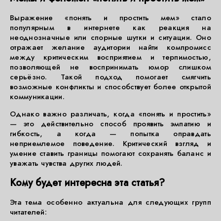
Выражение «понять и простить мем» стало
популярным в интернете как реакция на
неоднозначные или спорные шутки и ситуации. Оно
отражает желание аудитории найти компромисс
между критическим восприятием и терпимостью,
позволяющей не воспринимать юмор слишком
серьёзно. Такой подход помогает смягчить
возможные конфликты и способствует более открытой
коммуникации.
Однако важно различать, когда «понять и простить»
— это действительно способ проявить эмпатию и
гибкость, а когда — попытка оправдать
неприемлемое поведение. Критический взгляд и
умение ставить границы помогают сохранять баланс и
уважать чувства других людей.
Кому будет интересна эта статья?
Эта тема особенно актуальна для следующих групп
читателей: