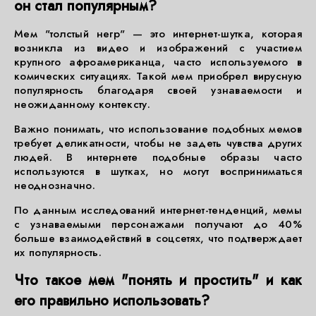
он стал популярным?
Мем "толстый негр" — это интернет-шутка, которая
возникла из видео и изображений с участием
крупного афроамериканца, часто используемого в
комических ситуациях. Такой мем приобрел вирусную
популярность благодаря своей узнаваемости и
неожиданному контексту.
Важно понимать, что использование подобных мемов
требует деликатности, чтобы не задеть чувства других
людей. В интернете подобные образы часто
используются в шутках, но могут восприниматься
неоднозначно.
По данным исследований интернет-тенденций, мемы
с узнаваемыми персонажами получают до 40%
больше взаимодействий в соцсетях, что подтверждает
их популярность.
Что такое мем "понять и простить" и как
его правильно использовать?