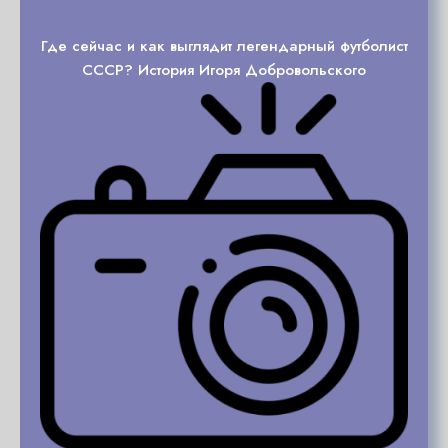
Где сейчас и как выглядит легендарный футболист
СССР? История Игоря Добровольского