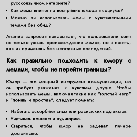
русскоязычном интернете?
Как мемы влияют на восприятие юмора в социуме?
Можно ли использовать мемы с чувствительными
темами без обид?
Анализ запросов показывает, что пользователи хотят
не только узнать происхождение мемов, но и понять,
как их применять без негативных последствий.
Как правильно подходить к юмору с
мемами, чтобы не перейти границы?
Юмор — это мощный инструмент коммуникации, но
он требует уважения к чувствам других. Чтобы
использовать мемы, включая такие как "толстый негр"
и "понять и простить", следует помнить:
Избегать оскорбительных или расистских подтекстов.
Учитывать контекст и аудиторию.
Стараться, чтобы юмор не задевал личное
достоинство.