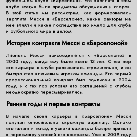
футбольном клубе «Барселона». Его зарплата в этом
клубе всегда была предметом обсуждения и споров.
В этой статье мы рассмотрим, как формировалась
зарплата Месси в «Барселоне», какие факторы на
нее влияли и какие последствия это имело для клуба
и футбольного мира в целом.
История контракта Месси с «Барселоной»
Лионель Месси присоединился к «Барселоне» в
2000 году, когда ему было всего 13 лет. С тех пор
его карьера в клубе развивалась стремительно, и он
быстро стал ключевым игроком команды. Его первый
профессиональный контракт был подписан в 2004
году, и с тех пор условия его соглашений с клубом
неоднократно пересматривались.
Ранние годы и первые контракты
В начале своей карьеры в «Барселоне» Месси
получал относительно скромную зарплату. Однако
его талант и вклад в успехи команды быстро привели
к пересмотру условий его контракта. Уже к 2009 году