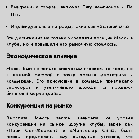
Выигранные трофеи, включая Лигу чемпионов и Ла
Лигу
Индивидуальные награды, такие как «Золотой мяч»
Эти достижения не только укрепляли позиции Месси в
клубе, но и повышали его рыночную стоимость.
Экономическое влияние
Месси был не только ключевым игроком на поле, но
и важной фигурой с точки зрения маркетинга и
коммерции. Его присутствие в команде привлекало
спонсоров и увеличивало доходы от продажи
билетов и мерчандайза.
Конкуренция на рынке
Зарплата Месси также зависела от уровня
конкуренции на рынке. Другие клубы, такие как
«Пари Сен-Жермен» и «Манчестер Сити», были
готовы предложить ему выгодные условия, что