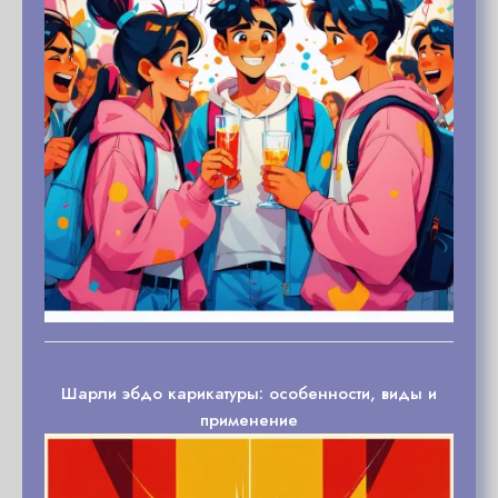
Шарли эбдо карикатуры: особенности, виды и
применение