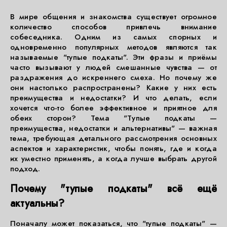
В мире общения и знакомства существует огромное
количество способов привлечь внимание
собеседника. Одним из самых спорных и
одновременно популярных методов являются так
называемые "тупые подкаты". Эти фразы и приёмы
часто вызывают у людей смешанные чувства — от
раздражения до искреннего смеха. Но почему же
они настолько распространены? Какие у них есть
преимущества и недостатки? И что делать, если
хочется что-то более эффективное и приятное для
обеих сторон? Тема "Тупые подкаты —
преимущества, недостатки и альтернативы" — важная
тема, требующая детального рассмотрения основных
аспектов и характеристик, чтобы понять, где и когда
их уместно применять, а когда лучше выбрать другой
подход.
Почему "тупые подкаты" всё ещё
актуальны?
Поначалу может показаться, что "тупые подкаты" —