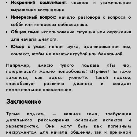
Искренний комплимент:
честное и уважительное
выражение восхищения.
Интересный вопрос:
начало разговора с вопроса о
хобби или интересах собеседника.
Общая тема:
использование ситуации или окружения
для начала диалога.
Юмор с умом:
легкая шутка, адаптированная под
контекст, чтобы не казаться грубой или банальной.
Например, вместо тупого подката «Ты что,
потерялась?» можно попробовать: «Привет! Ты тоже
заметила, как здесь уютно?». Такой подход
способствует развитию диалога и создает
положительное впечатление.
Заключение
Тупые подкаты — важная тема, требующая
детального рассмотрения основных аспектов и
характеристик. Они могут быть как полезным
инструментом для начала общения, так и причиной