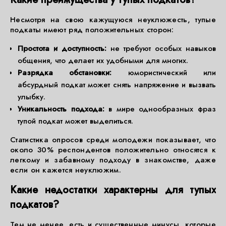
Несмотря на свою кажущуюся неуклюжесть, тупые
подкаты имеют ряд положительных сторон:
Простота и доступность:
не требуют особых навыков
общения, что делает их удобными для многих.
Разрядка обстановки:
юмористический или
абсурдный подкат может снять напряжение и вызвать
улыбку.
Уникальность подхода:
в мире однообразных фраз
тупой подкат может выделиться.
Статистика опросов среди молодежи показывает, что
около 30% респондентов положительно относятся к
легкому и забавному подходу в знакомстве, даже
если он кажется неуклюжим.
Какие недостатки характерны для тупых
подкатов?
Тем не менее, есть и существенные минусы, которые