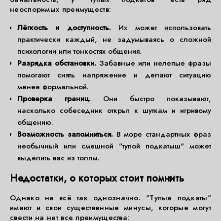
неоспоримых преимуществ:
Лёгкость и доступность.
Их может использовать
практически каждый, не задумываясь о сложной
психологии или тонкостях общения.
Разрядка обстановки.
Забавные или нелепые фразы
помогают снять напряжение и делают ситуацию
менее формальной.
Проверка границ.
Они быстро показывают,
насколько собеседник открыт к шуткам и игривому
общению.
Возможность запомниться.
В море стандартных фраз
необычный или смешной "тупой подкатыш" может
выделить вас из толпы.
Недостатки, о которых стоит помнить
Однако не всё так однозначно. "Тупые подкаты"
имеют и свои существенные минусы, которые могут
свести на нет все преимущества: