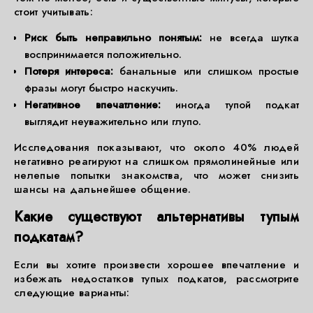
стоит учитывать:
Риск быть неправильно понятым:
не всегда шутка
воспринимается положительно.
Потеря интереса:
банальные или слишком простые
фразы могут быстро наскучить.
Негативное впечатление:
иногда тупой подкат
выглядит неуважительно или глупо.
Исследования показывают, что около 40% людей
негативно реагируют на слишком прямолинейные или
нелепые попытки знакомства, что может снизить
шансы на дальнейшее общение.
Какие существуют альтернативы тупым
подкатам?
Если вы хотите произвести хорошее впечатление и
избежать недостатков тупых подкатов, рассмотрите
следующие варианты: