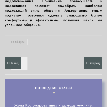
недопонимания. Понимание преимуществ и
недостатков поможет подобрать наиболее
подходящий стиль общения. Альтернативы тупым
подкатам позволяют сделать знакомство более
комфортным и эффективным, повышая шансы на
успешное общение.
pozd4y.ru
Назад
Вперёд
ПОСЛЕДНИЕ СТАТЬИ
Жена Костомарова ушла к другому мужчине: