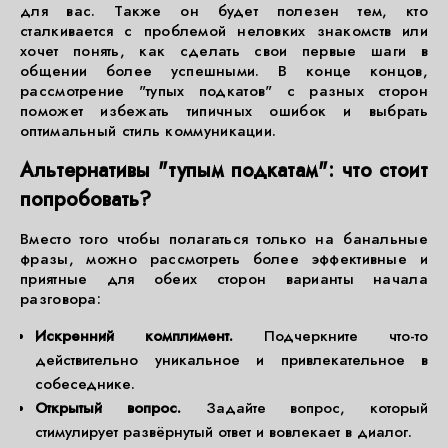
для вас. Также он будет полезен тем, кто
сталкивается с проблемой неловких знакомств или
хочет понять, как сделать свои первые шаги в
общении более успешными. В конце концов,
рассмотрение "тупых подкатов" с разных сторон
поможет избежать типичных ошибок и выбрать
оптимальный стиль коммуникации.
Альтернативы "тупым подкатам": что стоит
попробовать?
Вместо того чтобы полагаться только на банальные
фразы, можно рассмотреть более эффективные и
приятные для обеих сторон варианты начала
разговора:
Искренний комплимент.
Подчеркните что-то
действительно уникальное и привлекательное в
собеседнике.
Открытый вопрос.
Задайте вопрос, который
стимулирует развёрнутый ответ и вовлекает в диалог.