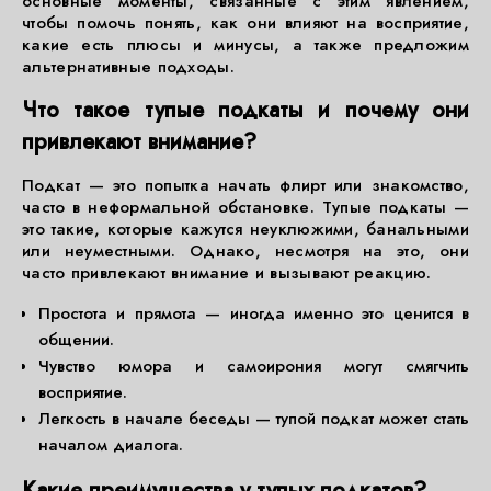
основные моменты, связанные с этим явлением,
чтобы помочь понять, как они влияют на восприятие,
какие есть плюсы и минусы, а также предложим
альтернативные подходы.
Что такое тупые подкаты и почему они
привлекают внимание?
Подкат — это попытка начать флирт или знакомство,
часто в неформальной обстановке. Тупые подкаты —
это такие, которые кажутся неуклюжими, банальными
или неуместными. Однако, несмотря на это, они
часто привлекают внимание и вызывают реакцию.
Простота и прямота — иногда именно это ценится в
общении.
Чувство юмора и самоирония могут смягчить
восприятие.
Легкость в начале беседы — тупой подкат может стать
началом диалога.
Какие преимущества у тупых подкатов?