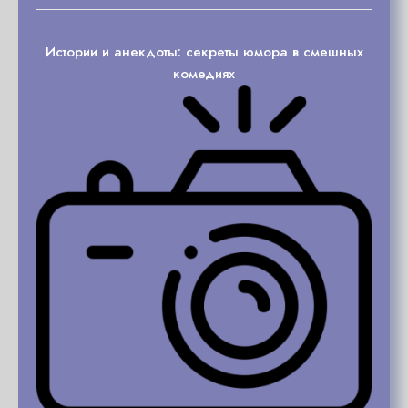
Истории и анекдоты: секреты юмора в смешных
комедиях