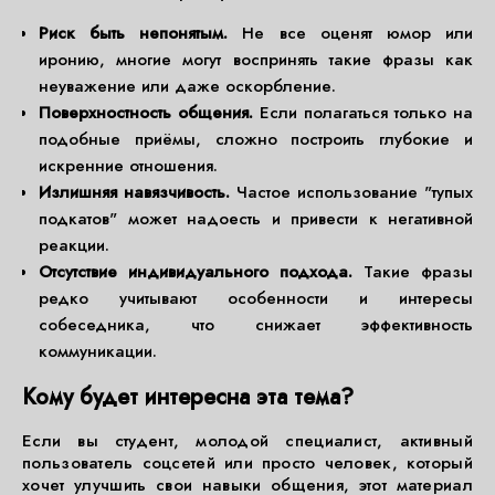
Риск быть непонятым.
Не все оценят юмор или
иронию, многие могут воспринять такие фразы как
неуважение или даже оскорбление.
Поверхностность общения.
Если полагаться только на
подобные приёмы, сложно построить глубокие и
искренние отношения.
Излишняя навязчивость.
Частое использование "тупых
подкатов" может надоесть и привести к негативной
реакции.
Отсутствие индивидуального подхода.
Такие фразы
редко учитывают особенности и интересы
собеседника, что снижает эффективность
коммуникации.
Кому будет интересна эта тема?
Если вы студент, молодой специалист, активный
пользователь соцсетей или просто человек, который
хочет улучшить свои навыки общения, этот материал