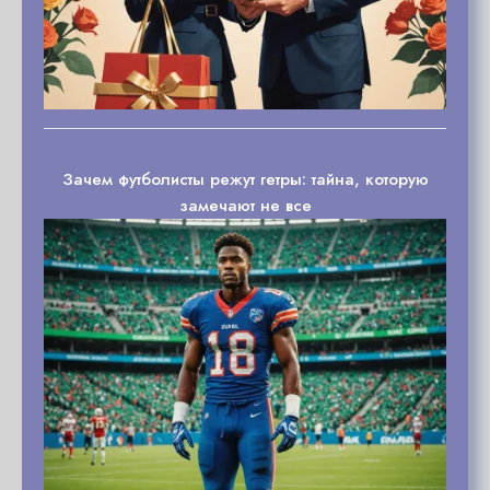
Зачем футболисты режут гетры: тайна, которую
замечают не все