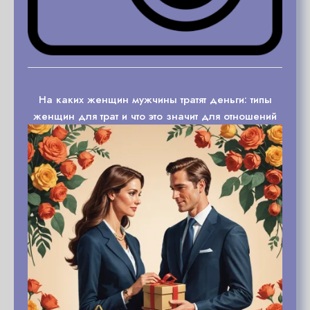
На каких женщин мужчины тратят деньги: типы
женщин для трат и что это значит для отношений