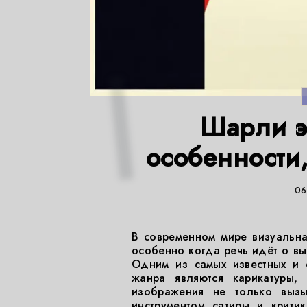
Шарли э
особенности
06
В современном мире визуальна
особенно когда речь идёт о вы
Одним из самых известных и 
жанра являются карикатуры
изображения не только выз
инструментом сатиры и крити