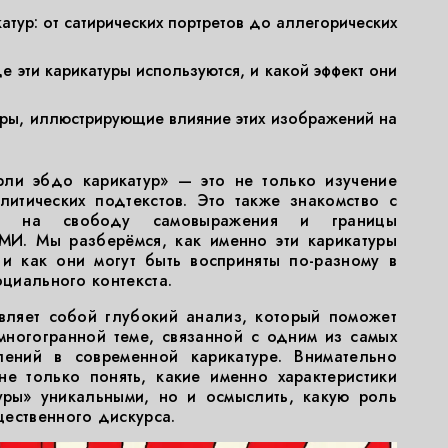
атур: от сатирических портретов до аллегорических
е эти карикатуры используются, и какой эффект они
еры, иллюстрирующие влияние этих изображений на
ли эбдо карикатур» — это не только изучение
литических подтекстов. Это также знакомство с
ет на свободу самовыражения и границы
МИ. Мы разберёмся, как именно эти карикатуры
и как они могут быть восприняты по-разному в
оциального контекста.
авляет собой глубокий анализ, который поможет
многогранной теме, связанной с одним из самых
ений в современной карикатуре. Внимательно
не только понять, какие именно характеристики
ры» уникальными, но и осмыслить, какую роль
ественного дискурса.