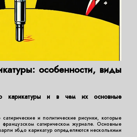
катуры: особенности, виды
о карикатуры и в чем их основные
сатирические и политические рисунки, которые
 французском сатирическом журнале. Основные
шарли эбдо карикатур определяются несколькими