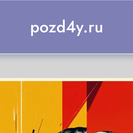
pozd4y.ru