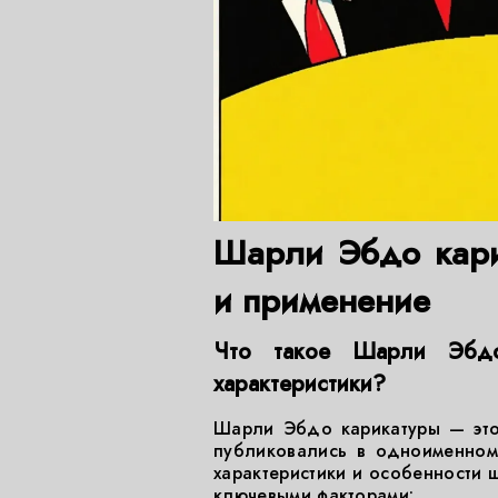
Шарли Эбдо кари
и применение
Что такое Шарли Эбд
характеристики?
Шарли Эбдо карикатуры — это 
публиковались в одноименном
характеристики и особенности 
ключевыми факторами: