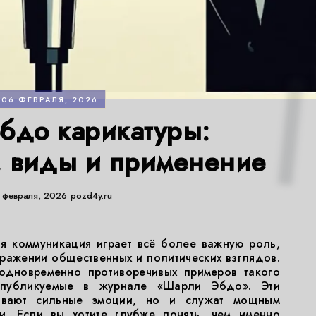
06 ФЕВРАЛЯ, 2026
бдо карикатуры:
, виды и применение
 февраля, 2026
pozd4y.ru
я коммуникация играет всё более важную роль,
ражении общественных и политических взглядов.
одновременно противоречивых примеров такого
, публикуемые в журнале «Шарли Эбдо». Эти
ывают сильные эмоции, но и служат мощным
ки. Если вы хотите глубже понять, чем именно