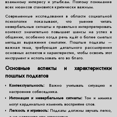
взаимному интересу и улыбкам. Поэтому понимание
всех нюансов становится критически важным.
Современные исследования в области социальной
психологии показывают, что умение читать
невербальные сигналы и правильно интерпретировать
контекст значительно повышает шансы на успех в
общении, особенно когда речь идёт о более смелых
методах выражения симпатии. Пошлые подкаты —
важная тема, требующая детального рассмотрения
основных аспектов и характеристик, чтобы освоить этот
инструмент и использовать его во благо.
Основные аспекты и характеристики
пошлых подкатов
Контекстуальность:
Важно учитывать ситуацию и
настроение собеседника.
Интонация и невербальные сигналы:
Тон и мимика
могут кардинально изменить восприятие слов.
Легкость и игривость:
Подкаты должны звучать легко,
а не навязчиво или агрессивно.