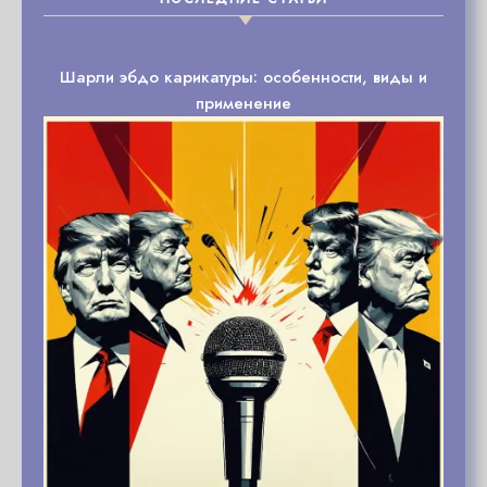
Шарли эбдо карикатуры: особенности, виды и
применение