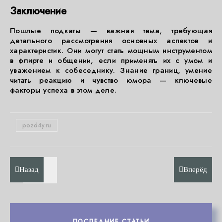
Заключение
Пошлые подкаты — важная тема, требующая
детального рассмотрения основных аспектов и
характеристик. Они могут стать мощным инструментом
в флирте и общении, если применять их с умом и
уважением к собеседнику. Знание границ, умение
читать реакцию и чувство юмора — ключевые
факторы успеха в этом деле.
pozd4y.ru
Назад
Вперёд
ПОСЛЕДНИЕ СТАТЬИ