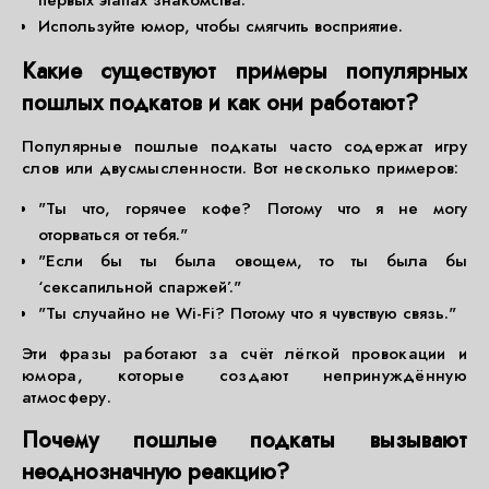
первых этапах знакомства.
Используйте юмор, чтобы смягчить восприятие.
Какие существуют примеры популярных
пошлых подкатов и как они работают?
Популярные пошлые подкаты часто содержат игру
слов или двусмысленности. Вот несколько примеров:
"Ты что, горячее кофе? Потому что я не могу
оторваться от тебя."
"Если бы ты была овощем, то ты была бы
‘сексапильной спаржей’."
"Ты случайно не Wi-Fi? Потому что я чувствую связь."
Эти фразы работают за счёт лёгкой провокации и
юмора, которые создают непринуждённую
атмосферу.
Почему пошлые подкаты вызывают
неоднозначную реакцию?