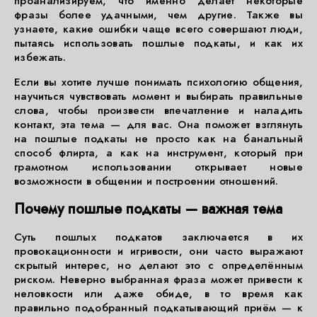
проанализируем, что именно делает некоторые
фразы более удачными, чем другие. Также вы
узнаете, какие ошибки чаще всего совершают люди,
пытаясь использовать пошлые подкаты, и как их
избежать.
Если вы хотите лучше понимать психологию общения,
научиться чувствовать момент и выбирать правильные
слова, чтобы произвести впечатление и наладить
контакт, эта тема — для вас. Она поможет взглянуть
на пошлые подкаты не просто как на банальный
способ флирта, а как на инструмент, который при
грамотном использовании открывает новые
возможности в общении и построении отношений.
Почему пошлые подкаты — важная тема
Суть пошлых подкатов заключается в их
провокационности и игривости, они часто выражают
скрытый интерес, но делают это с определённым
риском. Неверно выбранная фраза может привести к
неловкости или даже обиде, в то время как
правильно подобранный подкатывающий приём — к