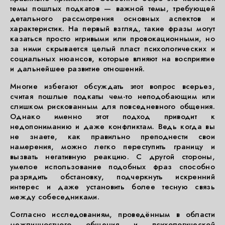
темы пошлых подкатов — важной темы, требующей
детального рассмотрения основных аспектов и
характеристик. На первый взгляд, такие фразы могут
казаться просто игривыми или провокационными, но
за ними скрывается целый пласт психологических и
социальных нюансов, которые влияют на восприятие
и дальнейшее развитие отношений.
Многие избегают обсуждать этот вопрос всерьез,
считая пошлые подкаты чем-то неподобающим или
слишком рискованным для повседневного общения.
Однако именно этот подход приводит к
недопониманию и даже конфликтам. Ведь когда вы
не знаете, как правильно преподнести свои
намерения, можно легко переступить границу и
вызвать негативную реакцию. С другой стороны,
умелое использование подобных фраз способно
разрядить обстановку, подчеркнуть искренний
интерес и даже установить более тесную связь
между собеседниками.
Согласно исследованиям, проведённым в области
межличностного общения и психологической