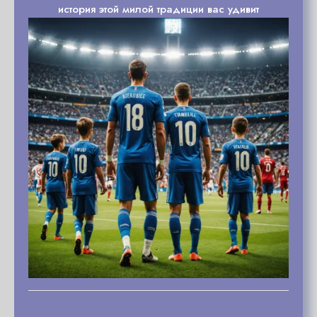
история этой милой традиции вас удивит