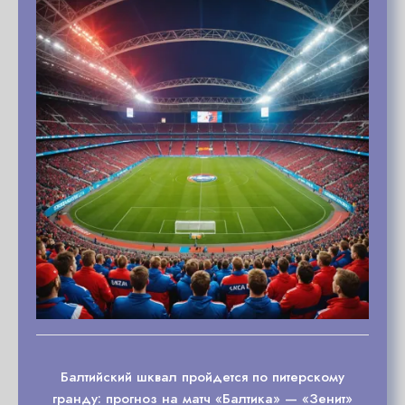
Балтийский шквал пройдется по питерскому
гранду: прогноз на матч «Балтика» — «Зенит»