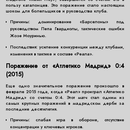
пользу каталонцев. Это поражение стало настоящим
шоком для болельщиков и руководства клуба.
Причины: доминирование «Барселоны» под
руководством Пепа Гвардиолы, тактические ошибки
Жозе Моуринью.
Последствия: усиление конкуренции между клубами,
изменения в тактике и составе «Реала».
Поражение от «Атлетико Мадрид» 0:4
(2015)
Еще одно значительное поражение произошло в
феврале 2015 года, когда «Реал» проиграл «Атлетико
Мадрид» со счетом 0:4. Этот матч стал одним из
самых крупных поражений в мадридском дерби за
последние десятилетия.
Причины: слабая игра в обороне, отсутствие
концентрации у ключевых игроков.