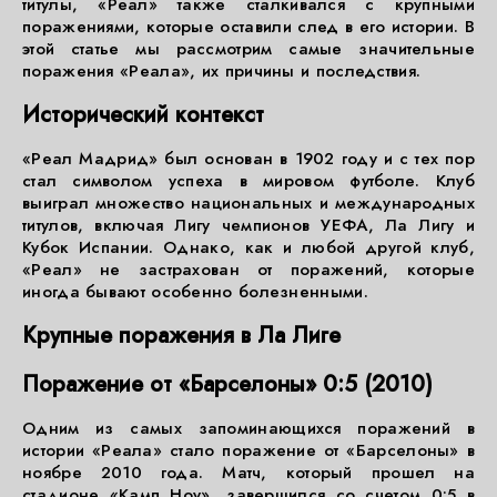
титулы, «Реал» также сталкивался с крупными
поражениями, которые оставили след в его истории. В
этой статье мы рассмотрим самые значительные
поражения «Реала», их причины и последствия.
Исторический контекст
«Реал Мадрид» был основан в 1902 году и с тех пор
стал символом успеха в мировом футболе. Клуб
выиграл множество национальных и международных
титулов, включая Лигу чемпионов УЕФА, Ла Лигу и
Кубок Испании. Однако, как и любой другой клуб,
«Реал» не застрахован от поражений, которые
иногда бывают особенно болезненными.
Крупные поражения в Ла Лиге
Поражение от «Барселоны» 0:5 (2010)
Одним из самых запоминающихся поражений в
истории «Реала» стало поражение от «Барселоны» в
ноябре 2010 года. Матч, который прошел на
стадионе «Камп Ноу», завершился со счетом 0:5 в