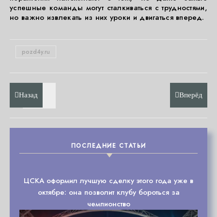
успешные команды могут сталкиваться с трудностями,
но важно извлекать из них уроки и двигаться вперед.
pozd4y.ru
Назад
Вперёд
ПОСЛЕДНИЕ СТАТЬИ
ЦСКА оформил лучшую сделку этого года уже в
октябре: она позволит клубу бороться за
чемпионство