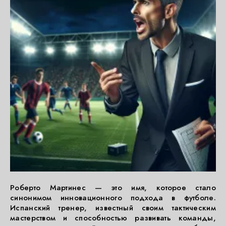
Роберто Мартинес — это имя, которое стало
синонимом инновационного подхода в футболе.
Испанский тренер, известный своим тактическим
мастерством и способностью развивать команды,