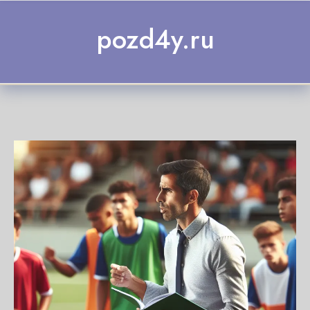
Skip to content
pozd4y.ru