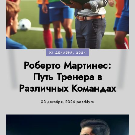
03 ДЕКАБРЯ, 2024
Роберто Мартинес:
Путь Тренера в
Различных Командах
03 декабря, 2024
pozd4y.ru