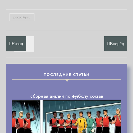
pozd4y.ru
Назад
Вперёд
ПОСЛЕДНИЕ СТАТЬИ
сборная англии по футболу состав