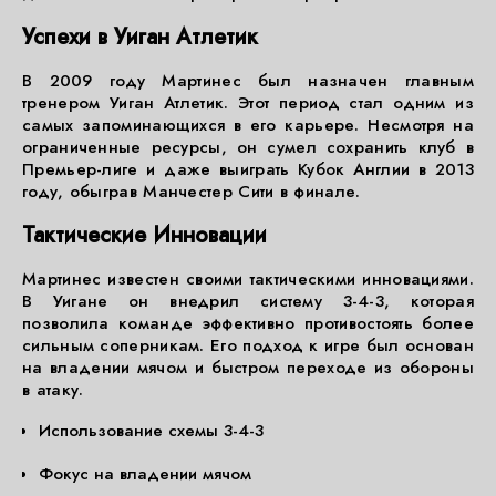
Успехи в Уиган Атлетик
В 2009 году Мартинес был назначен главным
тренером Уиган Атлетик. Этот период стал одним из
самых запоминающихся в его карьере. Несмотря на
ограниченные ресурсы, он сумел сохранить клуб в
Премьер-лиге и даже выиграть Кубок Англии в 2013
году, обыграв Манчестер Сити в финале.
Тактические Инновации
Мартинес известен своими тактическими инновациями.
В Уигане он внедрил систему 3-4-3, которая
позволила команде эффективно противостоять более
сильным соперникам. Его подход к игре был основан
на владении мячом и быстром переходе из обороны
в атаку.
Использование схемы 3-4-3
Фокус на владении мячом