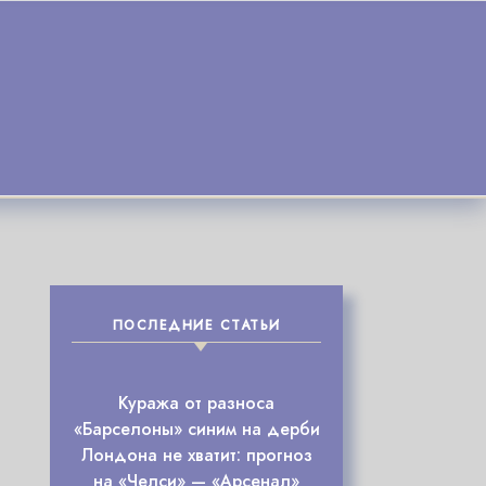
ПОСЛЕДНИЕ СТАТЬИ
Куража от разноса
«Барселоны» синим на дерби
Лондона не хватит: прогноз
на «Челси» — «Арсенал»