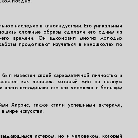
шком поздно.
льное наследие в киноиндустрии. Его уникальный
площать сложные образы сделали его одним из
оего времени. Он вдохновил многих молодых
 работы продолжают изучаться в киношколах по
 был известен своей харизматичной личностью и
вестен как человек, который жил на полную
ги часто вспоминают его как человека с большим
ми Харрис, также стали успешными актерами,
в мире искусства.
 выдающимся актером, но и человеком, который