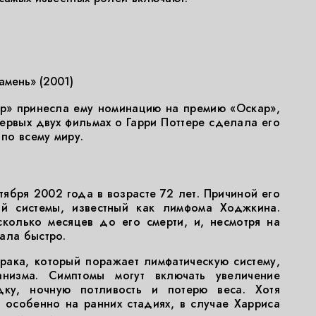
амень» (2001)
ор» принесла ему номинацию на премию «Оскар»,
рвых двух фильмах о Гарри Поттере сделала его
по всему миру.
тября 2002 года в возрасте 72 лет. Причиной его
ой системы, известный как лимфома Ходжкина.
колько месяцев до его смерти, и, несмотря на
ала быстро.
ака, который поражает лимфатическую систему,
анизма. Симптомы могут включать увеличение
дку, ночную потливость и потерю веса. Хотя
 особенно на ранних стадиях, в случае Харриса