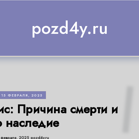
pozd4y.ru
15 ФЕВРАЛЯ, 2025
ис: Причина смерти и
о наследие
 февраля, 2025
pozd4y.ru