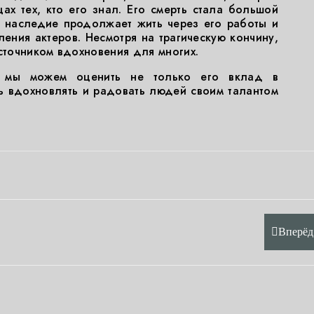
ах тех, кто его знал. Его смерть стала большой
о наследие продолжает жить через его работы и
ния актеров. Несмотря на трагическую кончину,
источником вдохновения для многих.
, мы можем оценить не только его вклад в
ть вдохновлять и радовать людей своим талантом
Вперёд