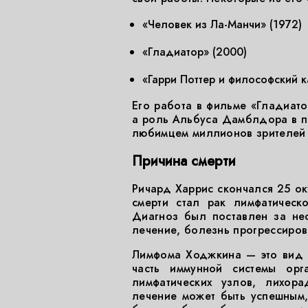
«Человек из Ла-Манчи» (1972)
«Гладиатор» (2000)
«Гарри Поттер и философский к
Его работа в фильме «Гладиат
а роль Альбуса Дамблдора в пе
любимцем миллионов зрителей 
Причина смерти
Ричард Харрис скончался 25 ок
смерти стал рак лимфатическ
Диагноз был поставлен за нес
лечение, болезнь прогрессиров
Лимфома Ходжкина — это вид р
часть иммунной системы орг
лимфатических узлов, лихора
лечение может быть успешным,