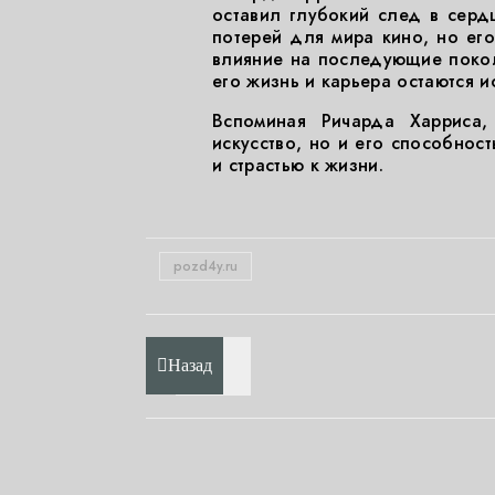
оставил глубокий след в сердц
потерей для мира кино, но ег
влияние на последующие поколе
его жизнь и карьера остаются 
Вспоминая Ричарда Харриса
искусство, но и его способнос
и страстью к жизни.
pozd4y.ru
Назад