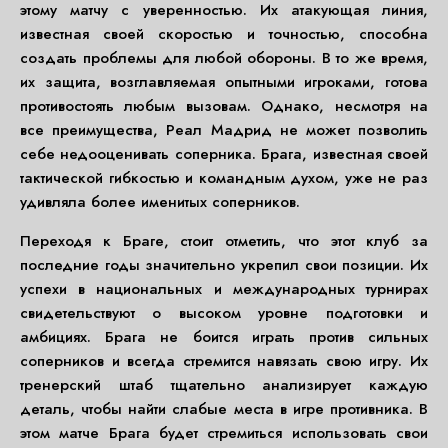
этому матчу с уверенностью. Их атакующая линия,
известная своей скоростью и точностью, способна
создать проблемы для любой обороны. В то же время,
их защита, возглавляемая опытными игроками, готова
противостоять любым вызовам. Однако, несмотря на
все преимущества, Реал Мадрид не может позволить
себе недооценивать соперника. Брага, известная своей
тактической гибкостью и командным духом, уже не раз
удивляла более именитых соперников.
Переходя к Браге, стоит отметить, что этот клуб за
последние годы значительно укрепил свои позиции. Их
успехи в национальных и международных турнирах
свидетельствуют о высоком уровне подготовки и
амбициях. Брага не боится играть против сильных
соперников и всегда стремится навязать свою игру. Их
тренерский штаб тщательно анализирует каждую
деталь, чтобы найти слабые места в игре противника. В
этом матче Брага будет стремиться использовать свои