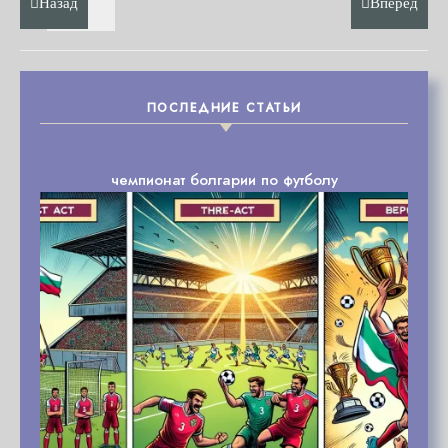
Назад
Вперёд
ПОСЛЕДНИЕ СТАТЬИ
чемпионат болгарии по футболу