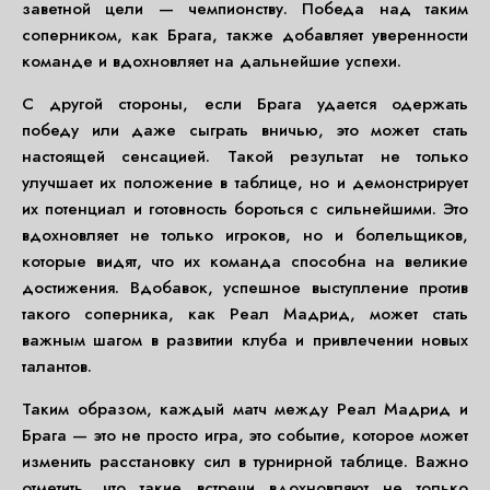
заветной цели — чемпионству. Победа над таким
соперником, как Брага, также добавляет уверенности
команде и вдохновляет на дальнейшие успехи.
С другой стороны, если Брага удается одержать
победу или даже сыграть вничью, это может стать
настоящей сенсацией. Такой результат не только
улучшает их положение в таблице, но и демонстрирует
их потенциал и готовность бороться с сильнейшими. Это
вдохновляет не только игроков, но и болельщиков,
которые видят, что их команда способна на великие
достижения. Вдобавок, успешное выступление против
такого соперника, как Реал Мадрид, может стать
важным шагом в развитии клуба и привлечении новых
талантов.
Таким образом, каждый матч между Реал Мадрид и
Брага — это не просто игра, это событие, которое может
изменить расстановку сил в турнирной таблице. Важно
отметить, что такие встречи вдохновляют не только