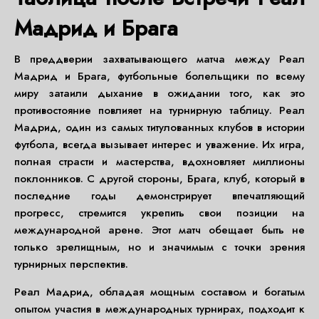
Мадрид и Брага
В преддверии захватывающего матча между Реал
Мадрид и Брага, футбольные болельщики по всему
миру затаили дыхание в ожидании того, как это
противостояние повлияет на турнирную таблицу. Реал
Мадрид, один из самых титулованных клубов в истории
футбола, всегда вызывает интерес и уважение. Их игра,
полная страсти и мастерства, вдохновляет миллионы
поклонников. С другой стороны, Брага, клуб, который в
последние годы демонстрирует впечатляющий
прогресс, стремится укрепить свои позиции на
международной арене. Этот матч обещает быть не
только зрелищным, но и значимым с точки зрения
турнирных перспектив.
Реал Мадрид, обладая мощным составом и богатым
опытом участия в международных турнирах, подходит к