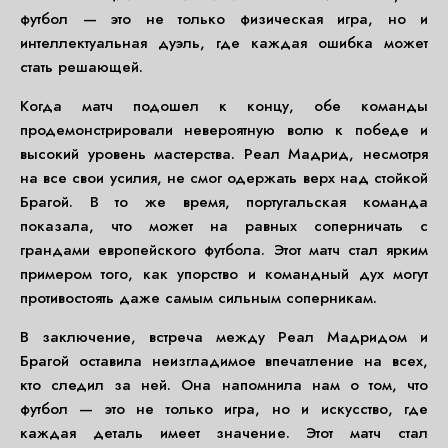
футбол — это не только физическая игра, но и
интеллектуальная дуэль, где каждая ошибка может
стать решающей.
Когда матч подошел к концу, обе команды
продемонстрировали невероятную волю к победе и
высокий уровень мастерства. Реал Мадрид, несмотря
на все свои усилия, не смог одержать верх над стойкой
Брагой. В то же время, португальская команда
показала, что может на равных соперничать с
грандами европейского футбола. Этот матч стал ярким
примером того, как упорство и командный дух могут
противостоять даже самым сильным соперникам.
В заключение, встреча между Реал Мадридом и
Брагой оставила неизгладимое впечатление на всех,
кто следил за ней. Она напомнила нам о том, что
футбол — это не только игра, но и искусство, где
каждая деталь имеет значение. Этот матч стал