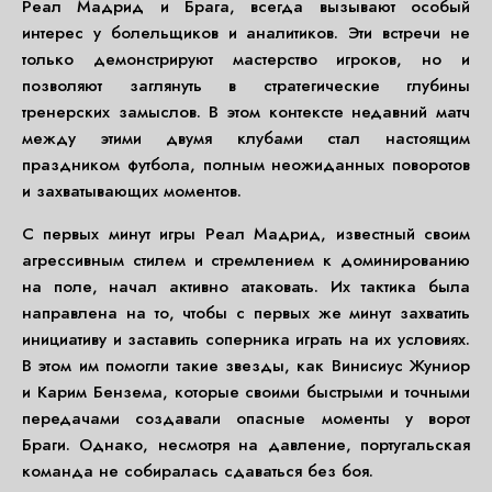
Реал Мадрид и Брага, всегда вызывают особый
интерес у болельщиков и аналитиков. Эти встречи не
только демонстрируют мастерство игроков, но и
позволяют заглянуть в стратегические глубины
тренерских замыслов. В этом контексте недавний матч
между этими двумя клубами стал настоящим
праздником футбола, полным неожиданных поворотов
и захватывающих моментов.
С первых минут игры Реал Мадрид, известный своим
агрессивным стилем и стремлением к доминированию
на поле, начал активно атаковать. Их тактика была
направлена на то, чтобы с первых же минут захватить
инициативу и заставить соперника играть на их условиях.
В этом им помогли такие звезды, как Винисиус Жуниор
и Карим Бензема, которые своими быстрыми и точными
передачами создавали опасные моменты у ворот
Браги. Однако, несмотря на давление, португальская
команда не собиралась сдаваться без боя.