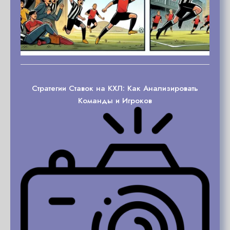
Стратегии Ставок на КХЛ: Как Анализировать
Команды и Игроков