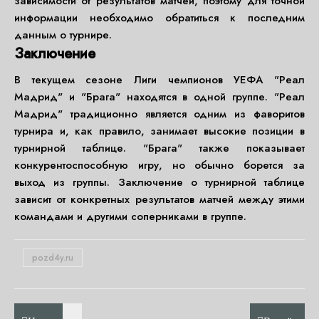
зависимости от результатов матчей, поэтому для точной
информации необходимо обратиться к последним
данным о турнире.
Заключение
В текущем сезоне Лиги чемпионов УЕФА "Реал
Мадрид" и "Брага" находятся в одной группе. "Реал
Мадрид" традиционно является одним из фаворитов
турнира и, как правило, занимает высокие позиции в
турнирной таблице. "Брага" также показывает
конкурентоспособную игру, но обычно борется за
выход из группы. Заключение о турнирной таблице
зависит от конкретных результатов матчей между этими
командами и другими соперниками в группе.
pozd4y.ru