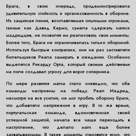
Брага, в свою очередь, продемонстрировала
удивительную стойкость и организованность в обороне.
Их защитная линия, возглавляемая опытными игроками,
такими как Давид Кармо, сумела сдержать натиск
мадридцев, не позволяя им реализовать свои моменты.
Более того, Брага не ограничивалась только обороной.
Используя быстрые контратаки, они не раз заставляли
болельщиков Реала замирать в ожидании. Особенно
выделялся Рикарду Орта, который своими действиями
на поле создавал угрозу для ворот соперника.
По мере развития матча стало очевидно, что обе
команды настроены на победу. Реал Мадрид,
несмотря на все усилия, не мог пробить оборону Браги,
что добавляло напряжения в игру. В то же время,
португальская команда, вдохновленная своей
успешной защитой, начала все чаще переходить в
наступление, что делало матч еще более
захватывающим. В такие моменты становится ясно, что