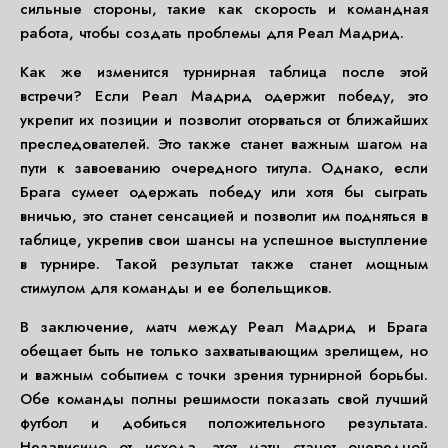
сильные стороны, такие как скорость и командная
работа, чтобы создать проблемы для Реал Мадрид.
Как же изменится турнирная таблица после этой
встречи? Если Реал Мадрид одержит победу, это
укрепит их позиции и позволит оторваться от ближайших
преследователей. Это также станет важным шагом на
пути к завоеванию очередного титула. Однако, если
Брага сумеет одержать победу или хотя бы сыграть
вничью, это станет сенсацией и позволит им подняться в
таблице, укрепив свои шансы на успешное выступление
в турнире. Такой результат также станет мощным
стимулом для команды и ее болельщиков.
В заключение, матч между Реал Мадрид и Брага
обещает быть не только захватывающим зрелищем, но
и важным событием с точки зрения турнирной борьбы.
Обе команды полны решимости показать свой лучший
футбол и добиться положительного результата.
Независимо от исхода, этот матч станет очередной