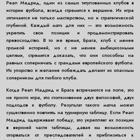
Реал Мадрид, один из самых титулованных клубов в
истории футбола, всегда стремится к вершине. Их игра
отличается не только мастерством, но и стратегической
глубиной. Каждый матч для них — это возможность
укрепить свои позиции и продемонстрировать
превосходство. В то же время, Брага, клуб с менее
громкой историей, но с не менее амбициозными
целями, стремится доказать, что они способны на
равных соперничать с грандами европейского футбола.
Их упорство и желание побеждать делают их опасным
соперником для любого клуба.
Когда Реал Мадрид и Брага встречаются на поле, это
не просто игра, это столкновение двух философий, двух
подходов к футболу. Результат такого матча может
существенно повлиять на турнирную таблицу. Если Реал
Мадрид одерживает победу, это укрепляет их позиции
в верхней части таблицы, давая им возможность
оторваться от преследователей и приблизиться к