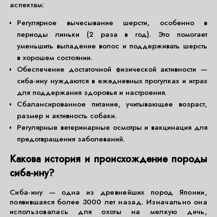
аспектам:
Регулярное вычесывание шерсти, особенно в
периоды линьки (2 раза в год). Это помогает
уменьшить выпадение волос и поддерживать шерсть
в хорошем состоянии.
Обеспечение достаточной физической активности —
сиба-ину нуждаются в ежедневных прогулках и играх
для поддержания здоровья и настроения.
Сбалансированное питание, учитывающее возраст,
размер и активность собаки.
Регулярные ветеринарные осмотры и вакцинация для
предотвращения заболеваний.
Какова история и происхождение породы
сиба-ину?
Сиба-ину — одна из древнейших пород Японии,
появившаяся более 3000 лет назад. Изначально она
использовалась для охоты на мелкую дичь,