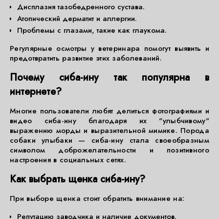
Дисплазия тазобедренного сустава.
Атопический дерматит и аллергии.
Проблемы с глазами, такие как глаукома.
Регулярные осмотры у ветеринара помогут выявить и
предотвратить развитие этих заболеваний.
Почему сиба-ину так популярна в
интернете?
Многие пользователи любят делиться фотографиями и
видео сиба-ину благодаря их "улыбчивому"
выражению морды и выразительной мимике. Порода
собаки улыбаки — сиба-ину стала своеобразным
символом доброжелательности и позитивного
настроения в социальных сетях.
Как выбрать щенка сиба-ину?
При выборе щенка стоит обратить внимание на:
Репутацию заводчика и наличие документов.