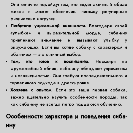
Они отлично подойдут тем, кто ведёт активный образ
жизни и может обеспечить питомцу регулярные
физические нагрузки.
Любители уникальной внешности.
Благодаря своей
«улыбке» и выразительной морде, сиба-ину
привлекают внимание и вызывают улыбку у
окружающих. Если вы хотите собаку с характером и
обаянием — это отличный выбор.
Тем, кто готов к воспитанию.
Несмотря на
дружелюбный облик, сиба-ину обладают упрямством
и независимостью. Они требуют последовательного и
терпеливого подхода в дрессировке.
Хозяева с опытом.
Если это ваша первая собака,
важно тщательно изучить особенности породы, так
как сиба-ину не всегда легко поддаются обучению.
Особенности характера и поведения сиба-
ину