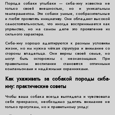
Порода собаки улыбаки — сиба-ину известна не
только своей внешностью, но и уникальным
темпераментом. Эти собаки умные, сообразительные
и любят проявлять инициативу. Они обладают высокой
самостоятельностью, что иногда воспринимается как
упрямство, но на самом деле это проявление их
сильного характера.
Сиба-ину хорошо адаптируются к разным условиям
жизни, но им нужна чёткая структура и внимание со
стороны владельца. Они верны своей семье, но
могут быть осторожны с незнакомцами. При
правильном воспитании становятся отличными
компаньонами и надёжными охранниками.
Как ухаживать за собакой породы сиба-
ину: практические советы
Чтобы ваша собака всегда выглядела и чувствовала
себя прекрасно, необходимо уделять внимание не
только прогулкам, но и правильному уходу: