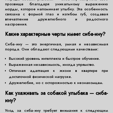
прозвище благодаря уникальному выражению
морды, которое напоминает улыбку. Эта особенность
связана с формой глаз и изгибом губ, создавая
впечатление дружелюбного и радостного
настроения.
Какие характерные черты имеет сиба-ину?
Сиба-ину — это энергичная, умная и независимая
порода. Они обладают следующими качествами:
Высокий уровень интеллекта и быстрое обучение.
Выраженная независимость, иногда упрямство.
Отличная адаптация к жизни в квартире при
достаточной физической нагрузке.
Дружелюбие, но с осторожностью к незнакомцам.
Как ухаживать за собакой улыбака — сиба-
ину?
Уход за сиба-ину требует внимания к следующим