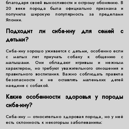
благодаря своей выносливости и острому обонянию. В
20 веке порода была официально признана и
получила широкую популярность за пределами
Японии.
Подходит ли сиба-ину для семей с
детьми?
Сиба-ину хорошо уживается с детьми, особенно если
с малых лет приучать собаку к общению с
малышами. Они обладают игривым и нежным
характером, но требуют уважительного отношения и
правильного воспитания. Важно соблюдать правила
безопасности и не оставлять маленьких детей
наедине с собакой.
Какие особенности здоровья у породы
сиба-ину?
Сиба-ину — относительно здоровая порода, но у неё
есть склонность к некоторым заболеваниям: