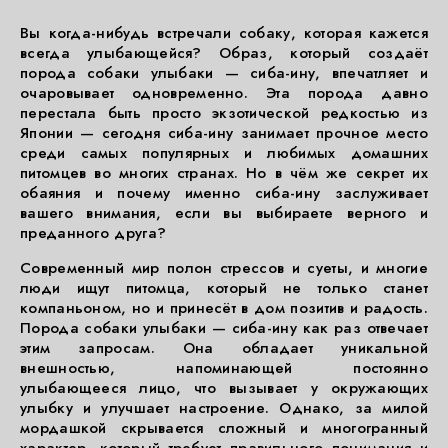
Вы когда-нибудь встречали собаку, которая кажется
всегда улыбающейся? Образ, который создаёт
порода собаки улыбаки — сиба-ину, впечатляет и
очаровывает одновременно. Эта порода давно
перестала быть просто экзотической редкостью из
Японии — сегодня сиба-ину занимает прочное место
среди самых популярных и любимых домашних
питомцев во многих странах. Но в чём же секрет их
обаяния и почему именно сиба-ину заслуживает
вашего внимания, если вы выбираете верного и
преданного друга?
Современный мир полон стрессов и суеты, и многие
люди ищут питомца, который не только станет
компаньоном, но и принесёт в дом позитив и радость.
Порода собаки улыбаки — сиба-ину как раз отвечает
этим запросам. Она обладает уникальной
внешностью, напоминающей постоянно
улыбающееся лицо, что вызывает у окружающих
улыбку и улучшает настроение. Однако, за милой
мордашкой скрывается сложный и многогранный