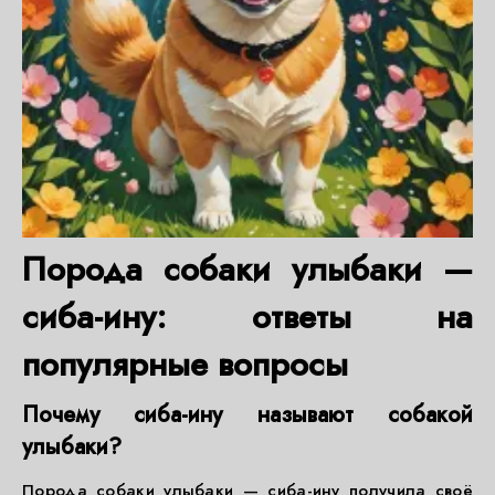
Порода собаки улыбаки —
сиба-ину: ответы на
популярные вопросы
Почему сиба-ину называют собакой
улыбаки?
Порода собаки улыбаки — сиба-ину получила своё