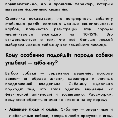
привлекательно, но и проявлять характер, который
вызывает искреннюю симпатию.
Статистика показывает, что популярность сиба-ину
стабильно растёт: согласно данным кинологических
клубов, количество регистраций этой породы
увеличивается ежегодно на 10-15%. Это
свидетельствует о том, что всё больше людей
выбирают именно сиба-ину как семейного питомца.
Кому особенно подойдёт порода собаки
улыбаки — сиба-ину?
Выбор собаки — серьёзное решение, которое
зависит от образа жизни, характера и личных
предпочтений владельца. Сиба-ину идеально
подходят тем, кто готов уделять внимание их
физической активности и воспитанию. Рассмотрим,
кому стоит обратить внимание именно на эту породу:
Активные люди и семьи.
Сиба-ину — энергичные и
любопытные собаки, которые любят прогулки и игры.