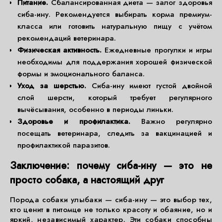
Питание.
Сбалансированная диета — залог здоровья
сиба-ину. Рекомендуется выбирать корма премиум-
класса или готовить натуральную пищу с учётом
рекомендаций ветеринара.
Физическая активность.
Ежедневные прогулки и игры
необходимы для поддержания хорошей физической
формы и эмоционального баланса.
Уход за шерстью.
Сиба-ину имеют густой двойной
слой шерсти, который требует регулярного
вычёсывания, особенно в периоды линьки.
Здоровье и профилактика.
Важно регулярно
посещать ветеринара, следить за вакцинацией и
профилактикой паразитов.
Заключение: почему сиба-ину — это не
просто собака, а настоящий друг
Порода собаки улыбаки — сиба-ину — это выбор тех,
кто ценит в питомце не только красоту и обаяние, но и
яркий, независимый характер. Эти собаки способны