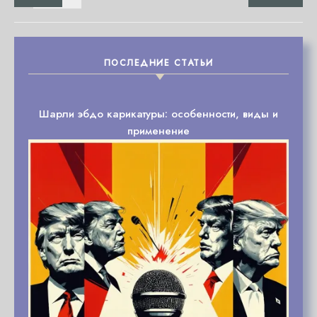
ПОСЛЕДНИЕ СТАТЬИ
Шарли эбдо карикатуры: особенности, виды и
применение