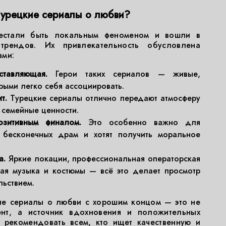
турецкие сериалы о любви?
естали быть локальным феноменом и вошли в
трендов. Их привлекательность обусловлена
ами:
ставляющая.
Герои таких сериалов — живые,
рыми легко себя ассоциировать.
т.
Турецкие сериалы отлично передают атмосферу
 семейные ценности.
зитивным финалом.
Это особенно важно для
т бесконечных драм и хотят получить моральное
а.
Яркие локации, профессиональная операторская
ая музыка и костюмы — всё это делает просмотр
льствием.
ие сериалы о любви с хорошим концом — это не
ент, а источник вдохновения и положительных
 рекомендовать всем, кто ищет качественную и