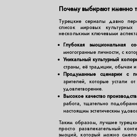
Почему выбирают именно 
Турецкие сериалы давно пер
список мировых культурных 
несколькими ключевыми аспект
Глубокая эмоциональная со
многогранные личности, с кото
Уникальный культурный колори
страны, её традиции, обычаи и
Продуманные сценарии с по
зрителей, которые устали о
удовлетворение.
Высокое качество производств
работа, тщательно подобранн
настоящим эстетическим удово
Таким образом, лучшие турецк
просто развлекательный конт
эмоций, который можно смело