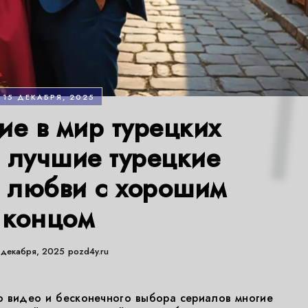
15 ДЕКАБРЯ, 2025
ие в мир турецких
: лучшие турецкие
 любви с хорошим
концом
 декабря, 2025
pozd4y.ru
о видео и бесконечного выбора сериалов многие