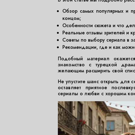
Обзор самых популярных и п
концом;
Особенности сюжета и что дела
Реальные отзывы зрителей и кр
Советы по выбору сериала в з
Рекомендации, где и как можно
Подобный материал окажетс
знакомство с турецкой драм
желающим расширить свой спис
Не упустите шанс открыть для 
оставляет приятное послевк
сериалы о любви с хорошим ко