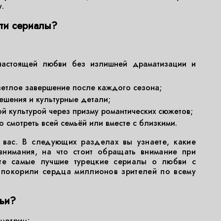
.
ти сериалы?
настоящей любви без излишней драматизации и
ветлое завершение после каждого сезона;
ешения и культурные детали;
ой культурой через призму романтических сюжетов;
 смотреть всей семьёй или вместе с близкими.
 вас. В следующих разделах вы узнаете, какие
внимания, на что стоит обращать внимание при
те самые лучшие турецкие сериалы о любви с
 покорили сердца миллионов зрителей по всему
тьи?
смотрим: