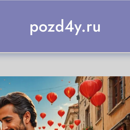
pozd4y.ru