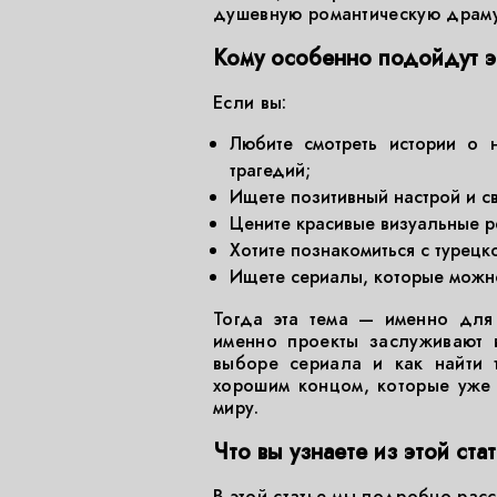
душевную романтическую драму
Кому особенно подойдут э
Если вы:
Любите смотреть истории о 
трагедий;
Ищете позитивный настрой и с
Цените красивые визуальные р
Хотите познакомиться с турецк
Ищете сериалы, которые можно
Тогда эта тема — именно для
именно проекты заслуживают 
выборе сериала и как найти 
хорошим концом, которые уже
миру.
Что вы узнаете из этой ста
В этой статье мы подробно рас