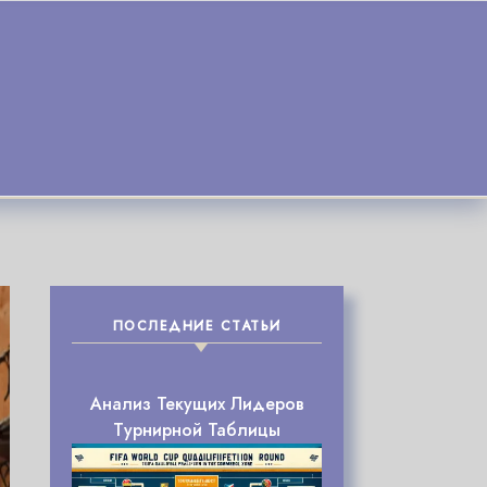
ПОСЛЕДНИЕ СТАТЬИ
Анализ Текущих Лидеров
Турнирной Таблицы