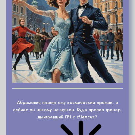
Абрамович платил ему космические премии, а
сейчас он никому не нужен. Куда пропал тренер,
выигравший ЛЧ с «Челси»?