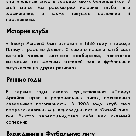
значительный след в сердцах своих болельщиков. В
этой статье мы рассмотрим историю клуба, его
достижения, а также текущее состояние и
перспективы.
История клуба
«Плимут Аргайл» был основан в 1886 году в городе
Плимут, графство Девон. С самого начала клуб стал
важной частью местного сообщества, привлекая
внимание как местных жителей, так и футбольных
энтузиастов из других регионов.
Ранние годы
В первые годы своего существования «Плимут
Аргайл» играл в региональных лигах, постепенно
завоевывая популярность. В 1903 году клуб стал
профессиональным и присоединился к Южной лиге,
где быстро зарекомендовал себя как сильный
соперник.
Вхождение в Футбольную лигу