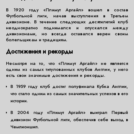
В 1920 году «Плимут Аргайл» вошел в состав
Футбольной лиги, начав выступления в Третьем
дивизионе. В течение следующих десятилетий клуб
неоднократно поднимался и опускался между
дивизионами, но всегда оставался верен своим
болельщикам и традициям.
Достижения и рекорды
Несмотря на то, что «Плимут Аргайл» не является
одним из самых титулованных клубов Англии, у него
есть свои значимые достижения и рекорды.
В 1959 году клуб достиг полуфинала Кубка Англии,
что стало одним из самых значительных успехов в его
истории.
В 2004 году «Плимут Аргайл» выиграл Первый
дивизион Футбольной лиги, обеспечив себе выход в
Чемпионшип.