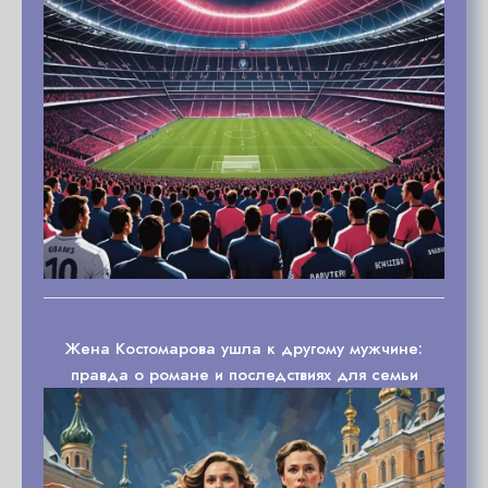
Жена Костомарова ушла к другому мужчине:
правда о романе и последствиях для семьи