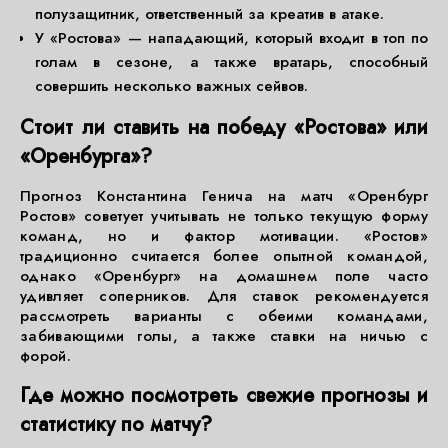
полузащитник, ответственный за креатив в атаке.
У «Ростова» — нападающий, который входит в топ по
голам в сезоне, а также вратарь, способный
совершить несколько важных сейвов.
Стоит ли ставить на победу «Ростова» или
«Оренбурга»?
Прогноз Константина Генича на матч «Оренбург
Ростов» советует учитывать не только текущую форму
команд, но и фактор мотивации. «Ростов»
традиционно считается более опытной командой,
однако «Оренбург» на домашнем поле часто
удивляет соперников. Для ставок рекомендуется
рассмотреть варианты с обеими командами,
забивающими голы, а также ставки на ничью с
форой.
Где можно посмотреть свежие прогнозы и
статистику по матчу?