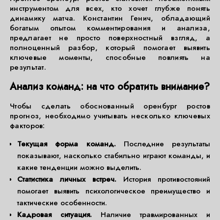
инструментом для всех, кто хочет глубже понять
динамику матча. Константин Генич, обладающий
богатым опытом комментирования и анализа,
предлагает не просто поверхностный взгляд, а
полноценный разбор, который помогает выявить
ключевые моменты, способные повлиять на
результат.
Анализ команд: на что обратить внимание?
Чтобы сделать обоснованный оренбург ростов
прогноз, необходимо учитывать несколько ключевых
факторов:
Текущая форма команд.
Последние результаты
показывают, насколько стабильно играют команды, и
какие тенденции можно выделить.
Статистика личных встреч.
История противостояний
помогает выявить психологическое преимущество и
тактические особенности.
Кадровая ситуация.
Наличие травмированных и