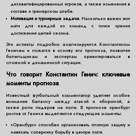
дисквалифицированных игроков, а также изменения в
составе и тренерском штабе.
Мотивация и турнирные задачи.
Насколько важен этот
матч для каждой из команд с точки зрения
достижения целей сезона.
Эти аспекты подробно анализируются Константином
Геничем и ложатся в основу его прогноза, позволяя
болельщикам и экспертам ориентироваться в
сложной и динамичной ситуации.
Что говорит Константин Генич: ключевые
моменты прогноза
Известный футбольный комментатор уделяет особое
внимание балансу между атакой и обороной, а
также роли лидеров на поле. В прогнозе оренбург
ростов от Генича выделяются следующие моменты:
«Оренбург» способен организовать плотную защиту и
навязать сопернику борьбу в центре поля.