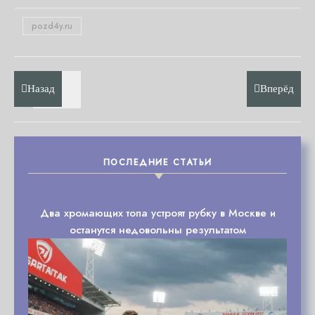
pozd4y.ru
Назад
Вперёд
ПОСЛЕДНИЕ СТАТЬИ
Два хромающих топа устроят рубку в Москве и
останутся недовольны результатом