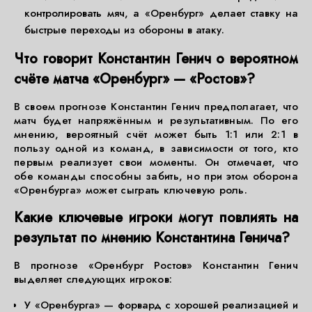
контролировать мяч, а «Оренбург» делает ставку на
быстрые переходы из обороны в атаку.
Что говорит Константин Генич о вероятном
счёте матча «Оренбург» — «Ростов»?
В своем прогнозе Константин Генич предполагает, что
матч будет напряжённым и результативным. По его
мнению, вероятный счёт может быть 1:1 или 2:1 в
пользу одной из команд, в зависимости от того, кто
первым реализует свои моменты. Он отмечает, что
обе команды способны забить, но при этом оборона
«Оренбурга» может сыграть ключевую роль.
Какие ключевые игроки могут повлиять на
результат по мнению Константина Генича?
В прогнозе «Оренбург Ростов» Константин Генич
выделяет следующих игроков:
У «Оренбурга» — форвард с хорошей реализацией и