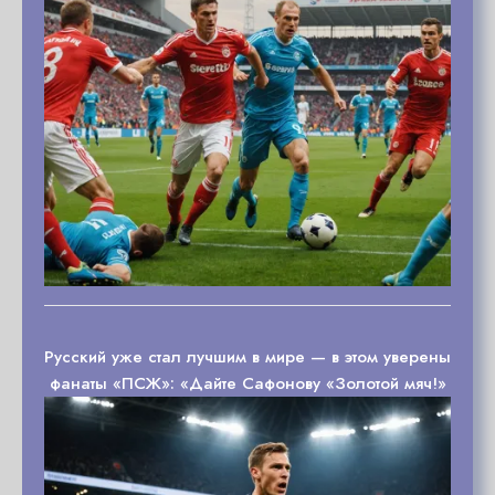
Русский уже стал лучшим в мире — в этом уверены
фанаты «ПСЖ»: «Дайте Сафонову «Золотой мяч!»