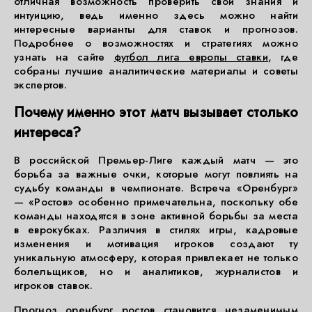
отличная возможность проверить свои знания и
интуицию, ведь именно здесь можно найти
интересные варианты для ставок и прогнозов.
Подробнее о возможностях и стратегиях можно
узнать на сайте
футбол лига европы ставки
, где
собраны лучшие аналитические материалы и советы
экспертов.
Почему именно этот матч вызывает столько
интереса?
В российской Премьер-Лиге каждый матч — это
борьба за важные очки, которые могут повлиять на
судьбу команды в чемпионате. Встреча «Оренбург»
— «Ростов» особенно примечательна, поскольку обе
команды находятся в зоне активной борьбы за места
в еврокубках. Различия в стилях игры, кадровые
изменения и мотивация игроков создают ту
уникальную атмосферу, которая привлекает не только
болельщиков, но и аналитиков, журналистов и
игроков ставок.
Прогноз оренбург ростов становится незаменимым