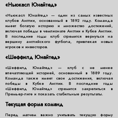
«Ньюкасл Юнайтед»
«Ньюкасл Юнайтед» — один из самых известных
клубов Англии, основанный в 1892 году. Команда
имеет богатую историю и множество достижений,
включая победы в чемпионате Англии и Кубке Англии.
В последние годы клуб стремится вернуться на
вершину английского футбола, привлекая новых
игроков и инвесторов.
«Шеффилд Юнайтед»
«Шеффилд Юнайтед» — клуб с не менее
впечатляющей историей, основанный в 1889 году.
Команда также имеет свои достижения, включая
победы в Кубке Англии. В последние годы
«Шеффилд Юнайтед» стремится закрепиться в
Премьер-лиге и показать стабильные результаты.
Текущая форма команд
Перед матчем важно учитывать текущую форму