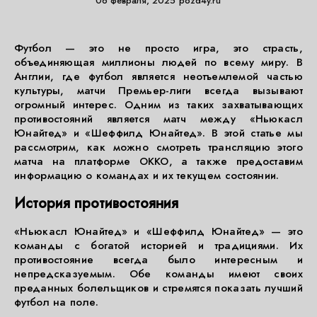
06 февраля, 2025
pozd4y.ru
Футбол — это не просто игра, это страсть,
объединяющая миллионы людей по всему миру. В
Англии, где футбол является неотъемлемой частью
культуры, матчи Премьер-лиги всегда вызывают
огромный интерес. Одним из таких захватывающих
противостояний является матч между «Ньюкасл
Юнайтед» и «Шеффилд Юнайтед». В этой статье мы
рассмотрим, как можно смотреть трансляцию этого
матча на платформе ОККО, а также предоставим
информацию о командах и их текущем состоянии.
История противостояния
«Ньюкасл Юнайтед» и «Шеффилд Юнайтед» — это
команды с богатой историей и традициями. Их
противостояние всегда было интересным и
непредсказуемым. Обе команды имеют своих
преданных болельщиков и стремятся показать лучший
футбол на поле.