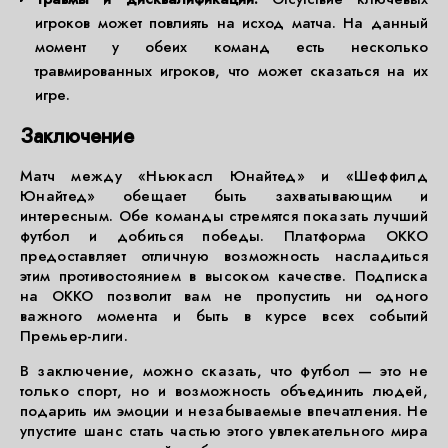
игроков может повлиять на исход матча. На данный
момент у обеих команд есть несколько
травмированных игроков, что может сказаться на их
игре.
Заключение
Матч между «Ньюкасл Юнайтед» и «Шеффилд
Юнайтед» обещает быть захватывающим и
интересным. Обе команды стремятся показать лучший
футбол и добиться победы. Платформа ОККО
предоставляет отличную возможность насладиться
этим противостоянием в высоком качестве. Подписка
на ОККО позволит вам не пропустить ни одного
важного момента и быть в курсе всех событий
Премьер-лиги.
В заключение, можно сказать, что футбол — это не
только спорт, но и возможность объединить людей,
подарить им эмоции и незабываемые впечатления. Не
упустите шанс стать частью этого увлекательного мира