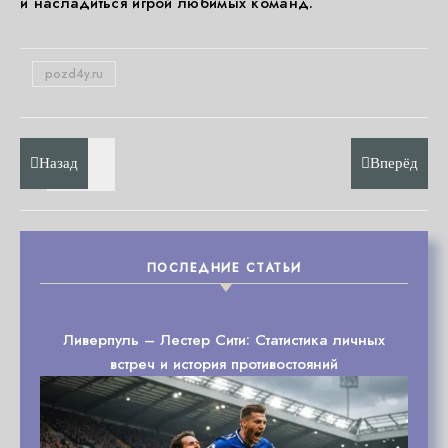
и насладиться игрой любимых команд.
pozd4y.ru
Назад
Вперёд
ПОСЛЕДНИЕ СТАТЬИ
Ливерпуль – Лестер Сити: Статистика личных
встреч и история противостояний