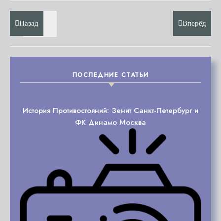
Назад
Вперёд
ПОСЛЕДНИЕ СТАТЬИ
История Противостояний: Зенит Санкт-Петербург и
ФК Динамо Москва