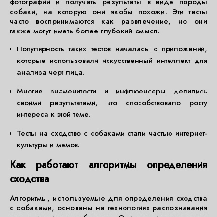
фотографии и получать результаты в виде породы
собаки, на которую они якобы похожи. Эти тесты
часто воспринимаются как развлечение, но они
также могут иметь более глубокий смысл.
Популярность таких тестов началась с приложений,
которые использовали искусственный интеллект для
анализа черт лица.
Многие знаменитости и инфлюенсеры делились
своими результатами, что способствовало росту
интереса к этой теме.
Тесты на сходство с собаками стали частью интернет-
культуры и мемов.
Как работают алгоритмы определения
сходства
Алгоритмы, используемые для определения сходства
с собаками, основаны на технологиях распознавания