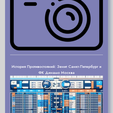
История Противостояний: Зенит Санкт-Петербург и
ФК Динамо Москва