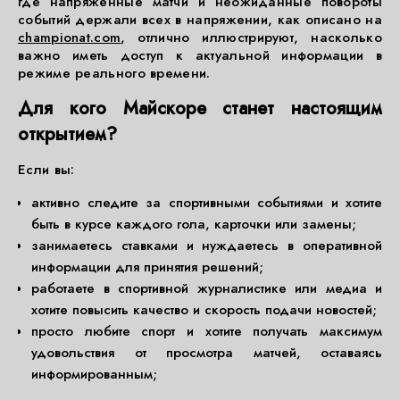
где напряжённые матчи и неожиданные повороты
событий держали всех в напряжении, как описано на
championat.com
, отлично иллюстрируют, насколько
важно иметь доступ к актуальной информации в
режиме реального времени.
Для кого Майскоре станет настоящим
открытием?
Если вы:
активно следите за спортивными событиями и хотите
быть в курсе каждого гола, карточки или замены;
занимаетесь ставками и нуждаетесь в оперативной
информации для принятия решений;
работаете в спортивной журналистике или медиа и
хотите повысить качество и скорость подачи новостей;
просто любите спорт и хотите получать максимум
удовольствия от просмотра матчей, оставаясь
информированным;