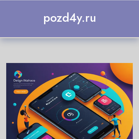
Skip to content
pozd4y.ru