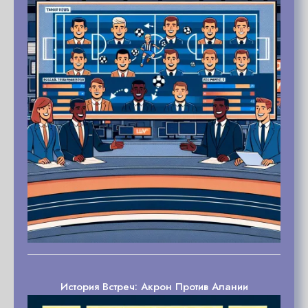
История Встреч: Акрон Против Алании