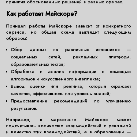
принятия обоснованных решений в разных сферах.
Как работает Майскоре?
Принцип работы Майскоре зависит от конкретного
сервиса, но общая схема выглядит следующим
образом:
Сбор данных из различных источников —
социальных сетей, рекламных платформ,
образовательных тестов;
Обработка и анализ информации с помощью
алгоритмов и искусственного интеллекта;
Вывод оценки или рейтинга, который отражает
качество, эффективность или уровень знаний;
Предоставление рекомендаций по улучшению
результатов.
Например, в маркетинге Майскоре может
подсчитывать количество взаимодействий с рекламой
и качество этих взаимодействий, а в образовании —