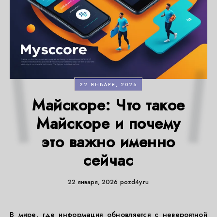
22 ЯНВАРЯ, 2026
Майскоре: Что такое
Майскоре и почему
это важно именно
сейчас
22 января, 2026
pozd4y.ru
В мире, где информация обновляется с невероятной