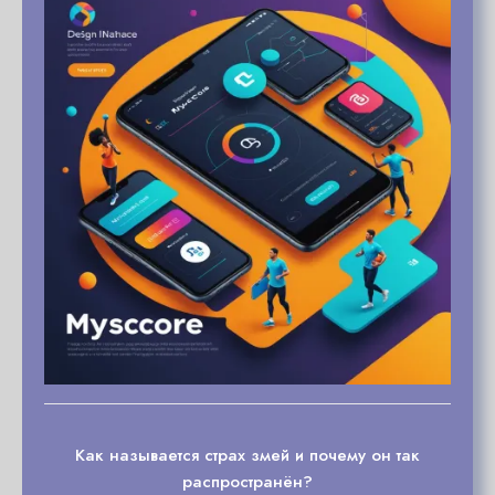
Как называется страх змей и почему он так
распространён?