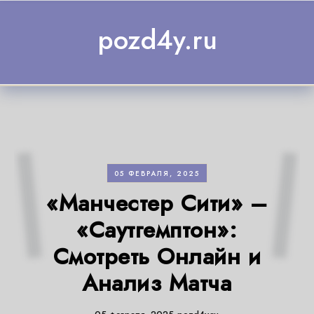
Skip to content
pozd4y.ru
05 ФЕВРАЛЯ, 2025
«Манчестер Сити» –
«Саутгемптон»:
Смотреть Онлайн и
Анализ Матча