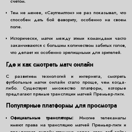
счетом.
Тем не менее, «Саутгемптон» не раз показывал, что
способен дать бой фавориту, особенно на своем
поле.
Исторически, матчи между этими командами часто
заканчиваются с большим количеством забитых голов,
что делает их особенно зрелищными для зрителей.
Где и как смотреть матч онлайн
С развитием технологий и интернета, смотреть
футбольные матчи онлайн стало проще, чем когда-
либо. Существует множество платформ, которые
предлагают прямые трансляции матчей Премьер-лиги.
Популярные платформы для просмотра
Официальные трансляторы:
Многие телеканалы
имеют права на трансляцию матчей Премьер-лиги и