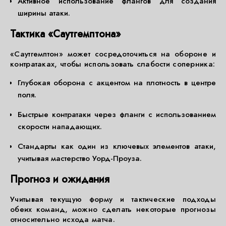
Активное использование флангов для создания
ширины атаки.
Тактика «Саутгемптона»
«Саутгемптон» может сосредоточиться на обороне и
контратаках, чтобы использовать слабости соперника:
Глубокая оборона с акцентом на плотность в центре
поля.
Быстрые контратаки через фланги с использованием
скорости нападающих.
Стандарты как один из ключевых элементов атаки,
учитывая мастерство Уорд-Проуза.
Прогноз и ожидания
Учитывая текущую форму и тактические подходы
обеих команд, можно сделать некоторые прогнозы
относительно исхода матча.