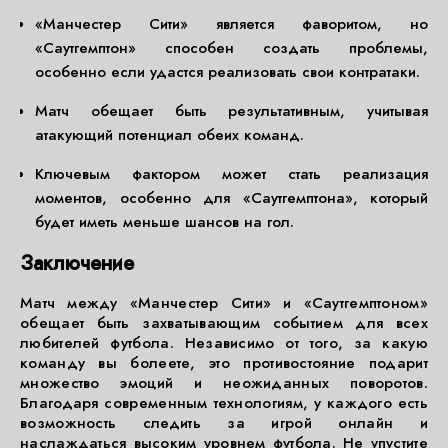
«Манчестер Сити» является фаворитом, но
«Саутгемптон» способен создать проблемы,
особенно если удастся реализовать свои контратаки.
Матч обещает быть результативным, учитывая
атакующий потенциал обеих команд.
Ключевым фактором может стать реализация
моментов, особенно для «Саутгемптона», который
будет иметь меньше шансов на гол.
Заключение
Матч между «Манчестер Сити» и «Саутгемптоном»
обещает быть захватывающим событием для всех
любителей футбола. Независимо от того, за какую
команду вы болеете, это противостояние подарит
множество эмоций и неожиданных поворотов.
Благодаря современным технологиям, у каждого есть
возможность следить за игрой онлайн и
наслаждаться высоким уровнем футбола. Не упустите