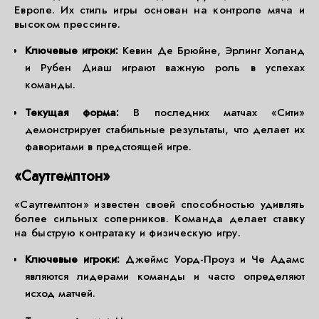
Европе. Их стиль игры основан на контроле мяча и
высоком прессинге.
Ключевые игроки:
Кевин Де Брюйне, Эрлинг Холанд
и Рубен Диаш играют важную роль в успехах
команды.
Текущая форма:
В последних матчах «Сити»
демонстрирует стабильные результаты, что делает их
фаворитами в предстоящей игре.
«Саутгемптон»
«Саутгемптон» известен своей способностью удивлять
более сильных соперников. Команда делает ставку
на быструю контратаку и физическую игру.
Ключевые игроки:
Джеймс Уорд-Проуз и Че Адамс
являются лидерами команды и часто определяют
исход матчей.