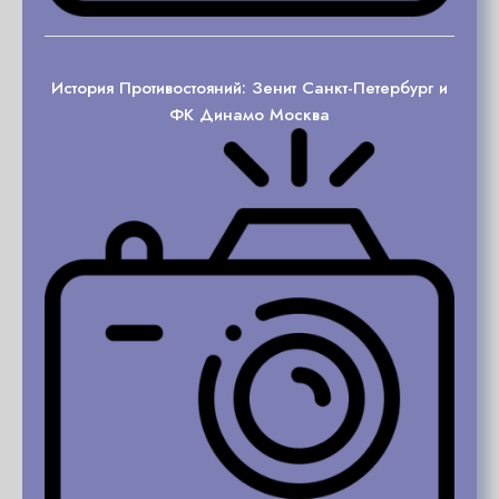
История Противостояний: Зенит Санкт-Петербург и
ФК Динамо Москва