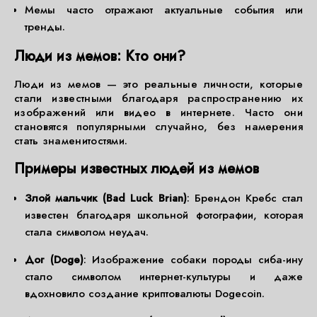
Мемы часто отражают актуальные события или
тренды.
Люди из мемов: Кто они?
Люди из мемов — это реальные личности, которые
стали известными благодаря распространению их
изображений или видео в интернете. Часто они
становятся популярными случайно, без намерения
стать знаменитостями.
Примеры известных людей из мемов
Злой мальчик (Bad Luck Brian)
: Брендон Кребс стал
известен благодаря школьной фотографии, которая
стала символом неудач.
Дог (Doge)
: Изображение собаки породы сиба-ину
стало символом интернет-культуры и даже
вдохновило создание криптовалюты Dogecoin.