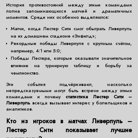
История противостояний между этими командами
полна запоминающихся матчей и драматичных
моментов. Среди них особенно выделяются:
Матчи, когда Лестер Сити смог обыграть Ливерпуль
на их домашнем стадионе «Энфилд»;
Рекордные победы Ливерпуля с крупным счётом,
например, 4:1 или 5:0;
Победы Лестера, которые оказывали значительное
влияние на турнирную таблицу и борьбу за
чемпионство.
Эти события подчёркивают, насколько
непредсказуемыми могут быть встречи между этими
командами и почему
статистика Лестер Сити –
Ливерпуль
всегда вызывает интерес у болельщиков и
аналитиков.
Кто из игроков в матчах Ливерпуль –
Лестер Сити показывает лучшие