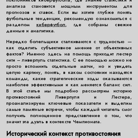
поклонников киберфутбола, где знание статистики и
анализа становится мощным инструментом для
прогнозов и ставок. Если вы хотите глубже понять
футбольные тенденции, рекомендую ознакомиться с
разделом
киберфутбол
, где собраны свежие
данные и аналитика.
Нередко болельщики сталкиваются с трудностью —
как отделить субъективное мнение от объективных
фактов? Именно здесь на помощь приходит лестер
сити – ливерпуль статистика. С ее помощью можно не
просто вспомнить отдельные матчи, но и увидеть
целую картину, понять, в каком состоянии находятся
команды, какие стратегические ходы оказываются
наиболее эффективными и как меняется баланс сил.
В этой статье мы подробно рассмотрим историю
противостояний Ливерпуля и Лестера,
проанализируем ключевые показатели и выделим
самые памятные встречи, чтобы каждый читатель смог
получить полноценное представление о том, что
значит эта дуэль в контексте Чемпионата.
Исторический контекст противостояния