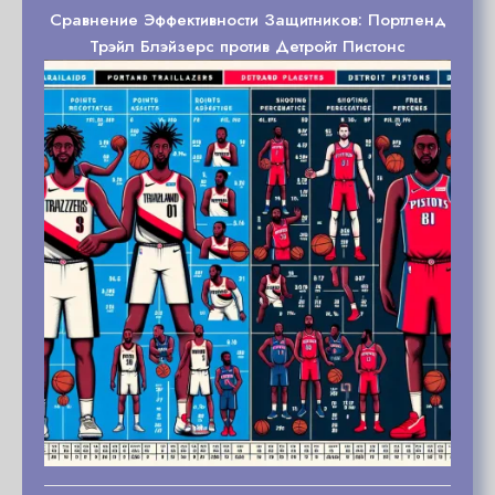
Сравнение Эффективности Защитников: Портленд
Трэйл Блэйзерс против Детройт Пистонс