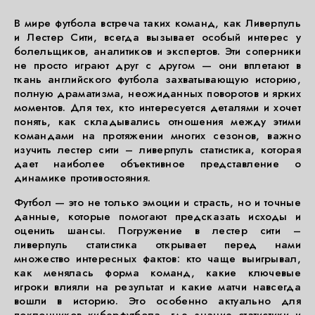
В мире футбола встреча таких команд, как Ливерпуль
и Лестер Сити, всегда вызывает особый интерес у
болельщиков, аналитиков и экспертов. Эти соперники
не просто играют друг с другом — они вплетают в
ткань английского футбола захватывающую историю,
полную драматизма, неожиданных поворотов и ярких
моментов. Для тех, кто интересуется деталями и хочет
понять, как складывались отношения между этими
командами на протяжении многих сезонов, важно
изучить лестер сити – ливерпуль статистика, которая
дает наиболее объективное представление о
динамике противостояния.
Футбол — это не только эмоции и страсть, но и точные
данные, которые помогают предсказать исходы и
оценить шансы. Погружение в лестер сити –
ливерпуль статистика открывает перед нами
множество интересных фактов: кто чаще выигрывал,
как менялась форма команд, какие ключевые
игроки влияли на результат и какие матчи навсегда
вошли в историю. Это особенно актуально для