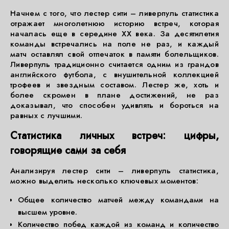
Начнем с того, что лестер сити – ливерпуль статистика
отражает многолетнюю историю встреч, которая
началась еще в середине XX века. За десятилетия
команды встречались на поле не раз, и каждый
матч оставлял свой отпечаток в памяти болельщиков.
Ливерпуль традиционно считается одним из грандов
английского футбола, с внушительной коллекцией
трофеев и звездным составом. Лестер же, хоть и
более скромен в плане достижений, не раз
доказывал, что способен удивлять и бороться на
равных с лучшими.
Статистика личных встреч: цифры,
говорящие сами за себя
Анализируя лестер сити – ливерпуль статистика,
можно выделить несколько ключевых моментов:
Общее количество матчей между командами на
высшем уровне.
Количество побед каждой из команд и количество