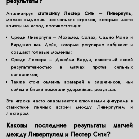
результаты?
Анализируя
статистику Лестер Сити – Ливерпуль
,
можно выделить нескольких игроков, которые часто
влияли на исход противостояния:
Среди Ливерпуля – Мохамед Салах, Садио Мане и
Вирджил ван Дейк, которые регулярно забивают и
создают голевые моменты;
Среди Лестера – Джейми Варди, известный своей
результативностью в матчах против сильных
соперников;
Также стоит отметить вратарей и защитников, чьи
сейвы и блоки помогали удерживать результат.
Эти игроки часто оказываются ключевыми фигурами в
статистике личных встреч между Ливерпулем и
Лестером.
Каковы последние результаты матчей
между Ливерпулем и Лестер Сити?