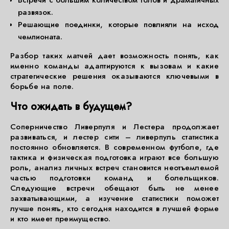
Встречи с большим количеством голов и драматичных
развязок.
Решающие поединки, которые повлияли на исход
чемпионата.
Разбор таких матчей дает возможность понять, как
именно команды адаптируются к вызовам и какие
стратегические решения оказываются ключевыми в
борьбе на поле.
Что ожидать в будущем?
Соперничество Ливерпуля и Лестера продолжает
развиваться, и лестер сити – ливерпуль статистика
постоянно обновляется. В современном футболе, где
тактика и физическая подготовка играют все большую
роль, анализ личных встреч становится неотъемлемой
частью подготовки команд и болельщиков.
Следующие встречи обещают быть не менее
захватывающими, а изучение статистики поможет
лучше понять, кто сегодня находится в лучшей форме
и кто имеет преимущество.