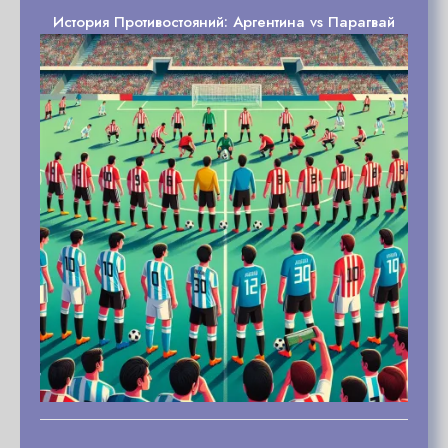
История Противостояний: Аргентина vs Парагвай