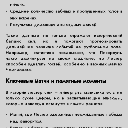
ничьих.
Среднее количество забитых и пропущенных голов в
этих встречах.
Результаты домашних и выездных матчей.
Такие данные не только отражают исторический
баланс сил, но и помогают прогнозировать
дальнейшее развитие событий на футбольном поле.
Например, статистика показывает, что Ливерпуль
часто доминирует на своем стадионе, но Лестер
способен удивлять гостей, особенно в важных матчах
Чемпионата.
Ключевые матчи и памятные моменты
В истории лестер сити – ливерпуль статистика есть не
только сухие цифры, но и захватывающие эпизоды,
которые навсегда останутся в памяти фанатов:
Матчи, где Лестер одерживал неожиданные победы
над фаворитом.