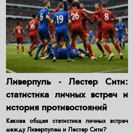
Ливерпуль - Лестер Сити:
статистика личных встреч и
история противостояний
Какова общая статистика личных встреч
между Ливерпулем и Лестер Сити?