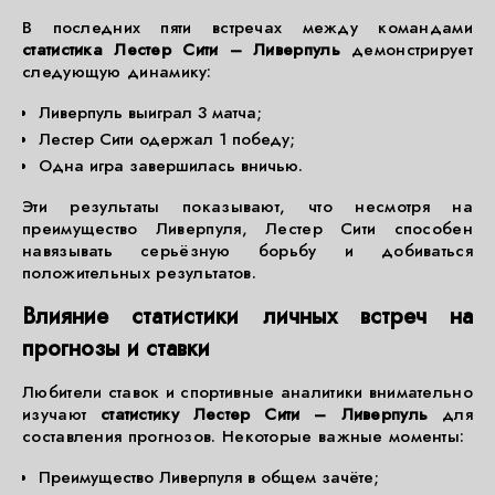
В последних пяти встречах между командами
статистика Лестер Сити – Ливерпуль
демонстрирует
следующую динамику:
Ливерпуль выиграл 3 матча;
Лестер Сити одержал 1 победу;
Одна игра завершилась вничью.
Эти результаты показывают, что несмотря на
преимущество Ливерпуля, Лестер Сити способен
навязывать серьёзную борьбу и добиваться
положительных результатов.
Влияние статистики личных встреч на
прогнозы и ставки
Любители ставок и спортивные аналитики внимательно
изучают
статистику Лестер Сити – Ливерпуль
для
составления прогнозов. Некоторые важные моменты:
Преимущество Ливерпуля в общем зачёте;