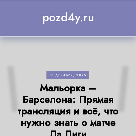
Skip to content
pozd4y.ru
10 ДЕКАБРЯ, 2025
Мальорка –
Барселона: Прямая
трансляция и всё, что
нужно знать о матче
Ла Лиги