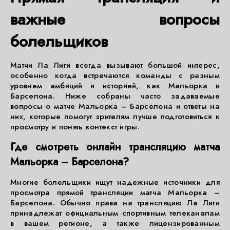
важные вопросы
болельщиков
Матчи Ла Лиги всегда вызывают большой интерес,
особенно когда встречаются команды с разным
уровнем амбиций и историей, как Мальорка и
Барселона. Ниже собраны часто задаваемые
вопросы о матче Мальорка – Барселона и ответы на
них, которые помогут зрителям лучше подготовиться к
просмотру и понять контекст игры.
Где смотреть онлайн трансляцию матча
Мальорка – Барселона?
Многие болельщики ищут надежные источники для
просмотра прямой трансляции матча Мальорка –
Барселона. Обычно права на трансляцию Ла Лиги
принадлежат официальным спортивным телеканалам
в вашем регионе, а также лицензированным