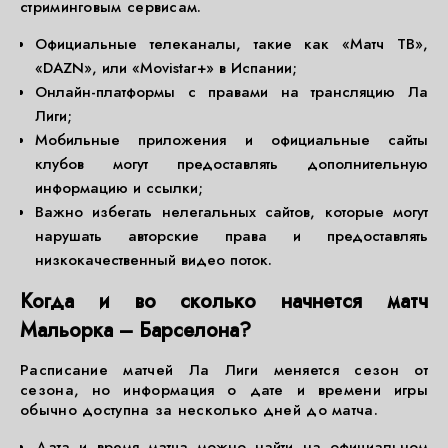
стриминговым сервисам.
Официальные телеканалы, такие как «Матч ТВ»,
«DAZN», или «Movistar+» в Испании;
Онлайн-платформы с правами на трансляцию Ла
Лиги;
Мобильные приложения и официальные сайты
клубов могут предоставлять дополнительную
информацию и ссылки;
Важно избегать нелегальных сайтов, которые могут
нарушать авторские права и предоставлять
низкокачественный видео поток.
Когда и во сколько начнется матч
Мальорка – Барселона?
Расписание матчей Ла Лиги меняется сезон от
сезона, но информация о дате и времени игры
обычно доступна за несколько дней до матча.
Дата и время матча можно найти на официальном