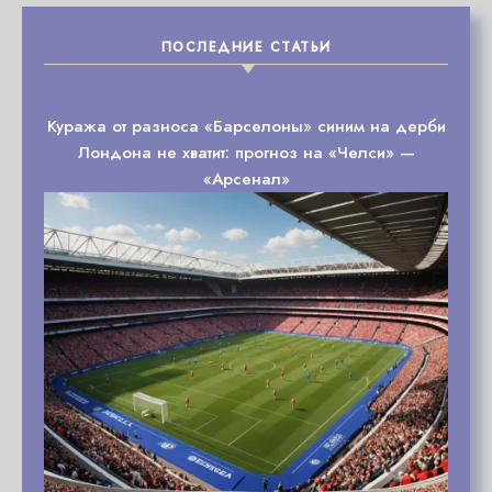
ПОСЛЕДНИЕ СТАТЬИ
Куража от разноса «Барселоны» синим на дерби
Лондона не хватит: прогноз на «Челси» —
«Арсенал»