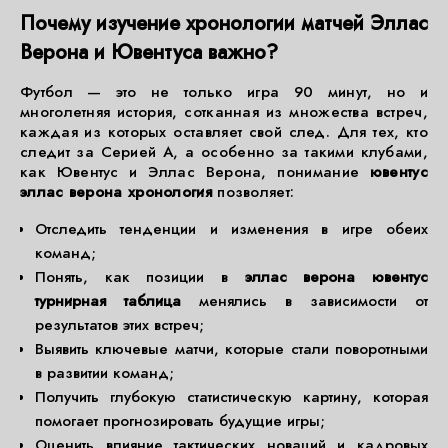
Почему изучение хронологии матчей Эллас
Верона и Ювентуса важно?
Футбол — это не только игра 90 минут, но и
многолетняя история, сотканная из множества встреч,
каждая из которых оставляет свой след. Для тех, кто
следит за Серией А, а особенно за такими клубами,
как Ювентус и Эллас Верона, понимание
ювентус
эллас верона хронология
позволяет:
Отследить тенденции и изменения в игре обеих
команд;
Понять, как позиции в
эллас верона ювентус
турнирная таблица
менялись в зависимости от
результатов этих встреч;
Выявить ключевые матчи, которые стали поворотными
в развитии команд;
Получить глубокую статистическую картину, которая
помогает прогнозировать будущие игры;
Оценить влияние тактических новаций и кадровых