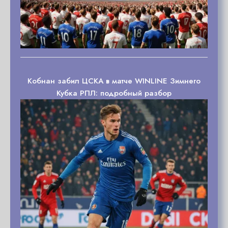
Кобнан забил ЦСКА в матче WINLINE Зимнего
Кубка РПЛ: подробный разбор