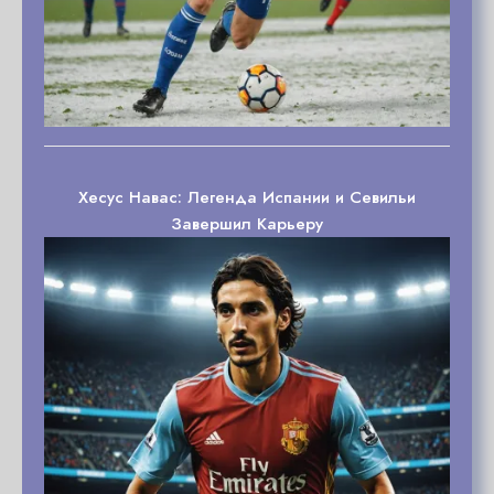
Хесус Навас: Легенда Испании и Севильи
Завершил Карьеру