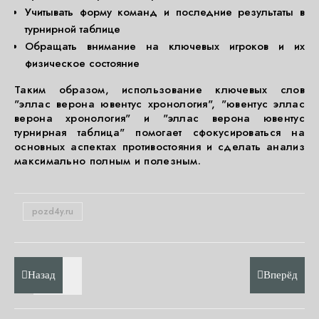
Учитывать форму команд и последние результаты в
турнирной таблице
Обращать внимание на ключевых игроков и их
физическое состояние
Таким образом, использование ключевых слов
"эллас верона ювентус хронология", "ювентус эллас
верона хронология" и "эллас верона ювентус
турнирная таблица" помогает сфокусироваться на
основных аспектах противостояния и сделать анализ
максимально полным и полезным.
pozd4y.ru
Назад
Вперёд