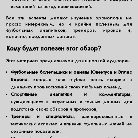
изменений на исход противостояний.
Все эти аспекты делают изучение хронологии не
просто интересным, но и крайне полезным для
футбольных аналитиков, тренеров, игроков и,
конечно, преданных фанатов.
Кому будет полезен этот обзор?
Этот материал предназначен для широкой аудитории:
Футбольные болельщики и фанаты Ювентуса и Эллас
Верона
, которые хотят глубже понять историю и
динамику противостояний своих любимых команд;
Спортивные аналитики и комментаторы
,
нуждающиеся в актуальных и точных данных для
подготовки своих обзоров и прогнозов;
Тренеры и специалисты
, заинтересованные в
тактических аспектах и влиянии отдельных матчей на
сезонные показатели;