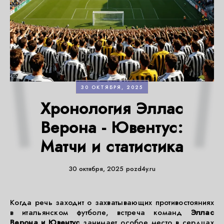
30 ОКТЯБРЯ, 2025
Хронология Эллас
Верона - Ювентус:
Матчи и статистика
30 октября, 2025
pozd4y.ru
Когда речь заходит о захватывающих противостояниях
в итальянском футболе, встреча команд
Эллас
Верона и Ювентус
занимает особое место в сердцах