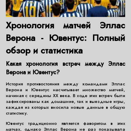
Хронология матчей Эллас
Верона - Ювентус: Полный
обзор и статистика
Какая хронология встреч между Эллас
Верона и Ювентус?
История противостояния между командами Эллас
Верона и Ювентус насчитывает множество матчей,
начиная с середины XX века. В ходе этих встреч были
зафиксированы как домашние, так и выездные игры,
каждая из которых вносила новые данные в общую
статистику.
Ювентус традиционно является фаворитом в этих
матчах, однако Эллас Верона не раз показывала