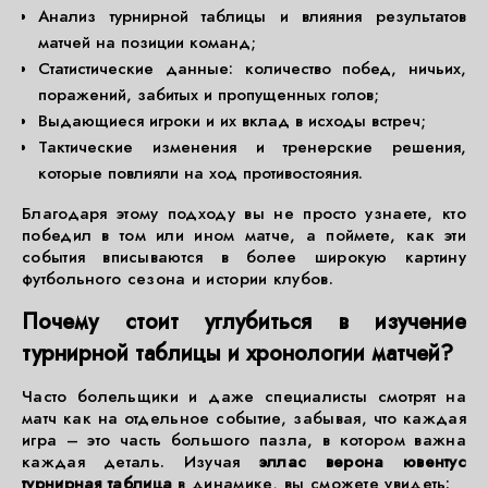
Анализ турнирной таблицы и влияния результатов
матчей на позиции команд;
Статистические данные: количество побед, ничьих,
поражений, забитых и пропущенных голов;
Выдающиеся игроки и их вклад в исходы встреч;
Тактические изменения и тренерские решения,
которые повлияли на ход противостояния.
Благодаря этому подходу вы не просто узнаете, кто
победил в том или ином матче, а поймете, как эти
события вписываются в более широкую картину
футбольного сезона и истории клубов.
Почему стоит углубиться в изучение
турнирной таблицы и хронологии матчей?
Часто болельщики и даже специалисты смотрят на
матч как на отдельное событие, забывая, что каждая
игра – это часть большого пазла, в котором важна
каждая деталь. Изучая
эллас верона ювентус
турнирная таблица
в динамике, вы сможете увидеть: