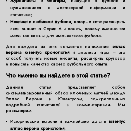
Журналисты и блогеры
, пишущие о футболе и
нуждающиеся в достоверной информации и
статистике;
Новички и любители футбола
, которые хотят расширить
свои знания о Серии А и понять, почему именно эти
матчи так важны для итальянского футбола.
Для каждого из этих сегментов понимание
эллас
верона ювентус хронология
и анализа игры – это
способ получить новые инсайты, расширить кругозор
и повысить качество своего футбольного опыта.
Что именно вы найдете в этой статье?
Данная статья представляет собой
систематизированный обзор ключевых матчей между
Эллас Верона и Ювентусом, подкрепленных
подробной статистикой и комментариями. Мы
рассмотрим:
Исторические встречи и важнейшие даты в
ювентус
эллас верона хронология
;