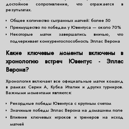
достойное сопротивление, что отражается в
результатах.
Общее количество сыгранных матчей: более 50
Преимущество по победам у Ювентуса — около 70%
Некоторые матчи завершались вничью, что
подчеркивает конкурентоспособность Эллас Верона
Какие ключевые моменты включены в
хронологию встреч Ювентус - Эллас
Верона?
Хронология включает все официальные матчи команд
в рамках Серии А, Кубка Италии и других турниров.
Важными моментами являются:
Рекордные победы Ювентуса с крупным счетом
Значимые победы Эллас Верона на домашнем поле
Влияние ключевых игроков и тренеров на исход
матчей