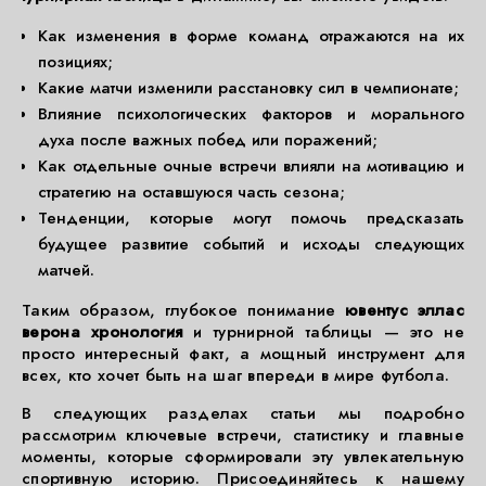
Как изменения в форме команд отражаются на их
позициях;
Какие матчи изменили расстановку сил в чемпионате;
Влияние психологических факторов и морального
духа после важных побед или поражений;
Как отдельные очные встречи влияли на мотивацию и
стратегию на оставшуюся часть сезона;
Тенденции, которые могут помочь предсказать
будущее развитие событий и исходы следующих
матчей.
Таким образом, глубокое понимание
ювентус эллас
верона хронология
и турнирной таблицы — это не
просто интересный факт, а мощный инструмент для
всех, кто хочет быть на шаг впереди в мире футбола.
В следующих разделах статьи мы подробно
рассмотрим ключевые встречи, статистику и главные
моменты, которые сформировали эту увлекательную
спортивную историю. Присоединяйтесь к нашему