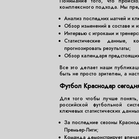
Понимание того, что происхо
комплексного подхода. Мы пре
Анализ последних матчей и клю
Обзор изменений в составе и и
Интервью с игроками и тренер
Статистические данные, к
прогнозировать результаты;
Обзор календаря предстоящих 
Все это делает наши публикац
быть не просто зрителем, а на
Футбол Краснодар сегодня
Для того чтобы лучше понять
российской футбольной сист
ключевых статистических данны
За последние сезоны Краснод
Премьер-Лиги;
Команда демонстрирует впечат