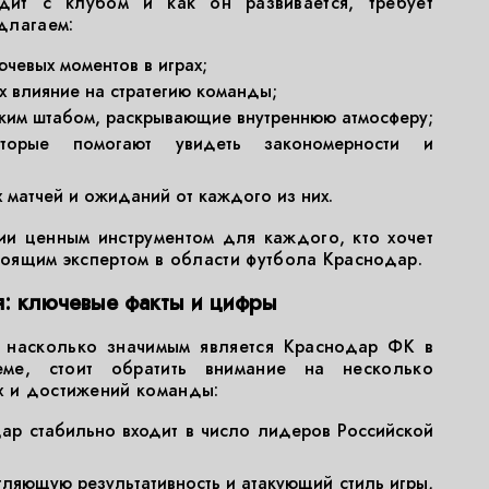
дит с клубом и как он развивается, требует
длагаем:
чевых моментов в играх;
х влияние на стратегию команды;
ским штабом, раскрывающие внутреннюю атмосферу;
оторые помогают увидеть закономерности и
матчей и ожиданий от каждого из них.
ии ценным инструментом для каждого, кто хочет
стоящим экспертом в области футбола Краснодар.
: ключевые факты и цифры
, насколько значимым является Краснодар ФК в
еме, стоит обратить внимание на несколько
х и достижений команды:
ар стабильно входит в число лидеров Российской
ляющую результативность и атакующий стиль игры,