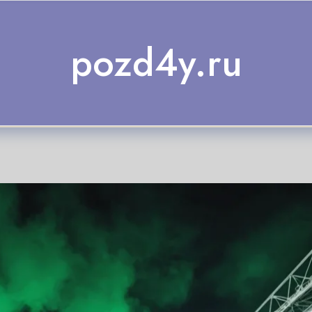
pozd4y.ru