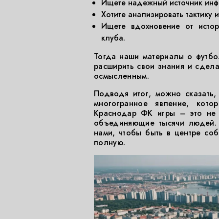
Ищете надежный источник инфо
Хотите анализировать тактику 
Ищете вдохновение от истор
клуба.
Тогда наши материалы о футбо
расширить свои знания и сдел
осмысленным.
Подводя итог, можно сказать,
многогранное явление, кото
Краснодар ФК игры – это не т
объединяющие тысячи людей. 
нами, чтобы быть в центре со
полную.