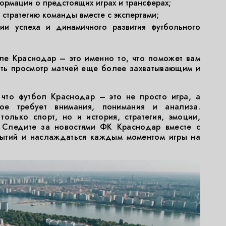
рмации о предстоящих играх и трансферах;
и стратегию команды вместе с экспертами;
ии успеха и динамичного развития футбольного
ле Краснодар – это именно то, что поможет вам
ать просмотр матчей еще более захватывающим и
 что футбол Краснодар – это не просто игра, а
рое требует внимания, понимания и анализа.
олько спорт, но и история, стратегия, эмоции,
Следите за новостями ФК Краснодар вместе с
бытий и наслаждаться каждым моментом игры на