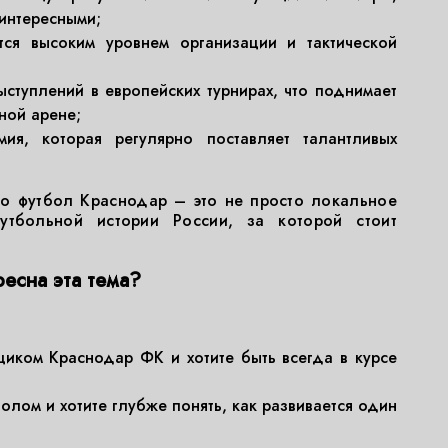
 интересными;
ся высоким уровнем организации и тактической
ыступлений в европейских турнирах, что поднимает
ной арене;
ия, которая регулярно поставляет талантливых
то футбол Краснодар – это не просто локальное
утбольной истории России, за которой стоит
есна эта тема?
иком Краснодар ФК и хотите быть всегда в курсе
олом и хотите глубже понять, как развивается один