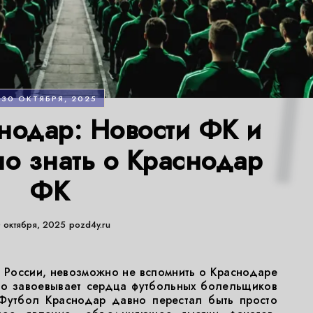
30 ОКТЯБРЯ, 2025
нодар: Новости ФК и
но знать о Краснодар
ФК
 октября, 2025
pozd4y.ru
в России, невозможно не вспомнить о Краснодаре
но завоевывает сердца футбольных болельщиков
Футбол Краснодар давно перестал быть просто