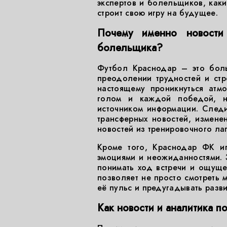
экспертов и болельщиков, каки
строит свою игру на будущее.
Почему именно новост
болельщика?
Футбол Краснодар – это боль
преодолении трудностей и стре
настоящему проникнуться атм
голом и каждой победой, н
источником информации. Следи
трансферных новостей, изменен
новостей из тренировочного лаг
Кроме того, Краснодар ФК и
эмоциями и неожиданностями. 
понимать ход встречи и ощуще
позволяет не просто смотреть м
её пульс и предугадывать разви
Как новости и аналитика 