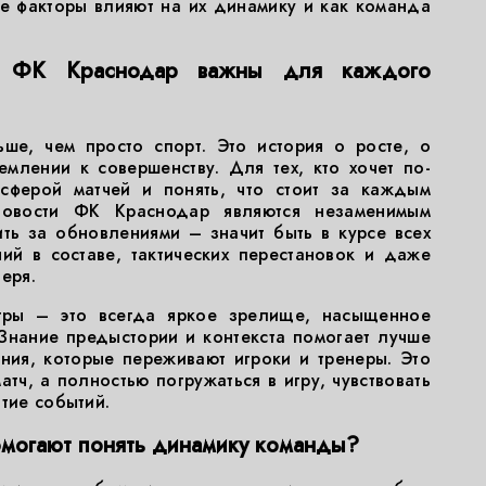
е факторы влияют на их динамику и как команда
и ФК Краснодар важны для каждого
ше, чем просто спорт. Это история о росте, о
млении к совершенству. Для тех, кто хочет по-
осферой матчей и понять, что стоит за каждым
овости ФК Краснодар являются незаменимым
ть за обновлениями – значит быть в курсе всех
ий в составе, тактических перестановок и даже
еря.
гры – это всегда яркое зрелище, насыщенное
Знание предыстории и контекста помогает лучше
ния, которые переживают игроки и тренеры. Это
атч, а полностью погружаться в игру, чувствовать
тие событий.
помогают понять динамику команды?