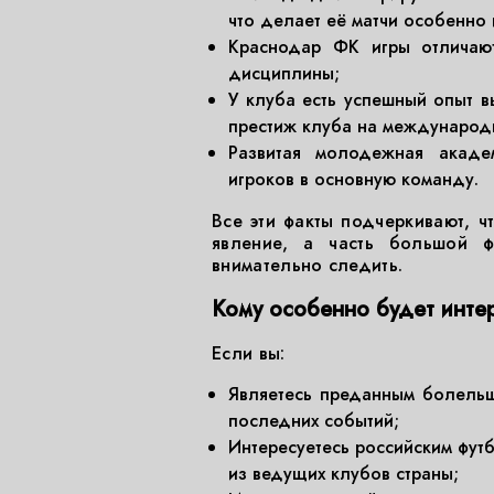
что делает её матчи особенно
Краснодар ФК игры отличают
дисциплины;
У клуба есть успешный опыт в
престиж клуба на международ
Развитая молодежная академ
игроков в основную команду.
Все эти факты подчеркивают, ч
явление, а часть большой ф
внимательно следить.
Кому особенно будет интер
Если вы:
Являетесь преданным болельщ
последних событий;
Интересуетесь российским футб
из ведущих клубов страны;