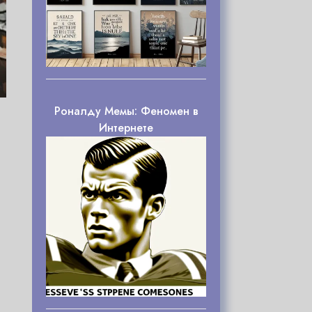
Роналду Мемы: Феномен в
Интернете