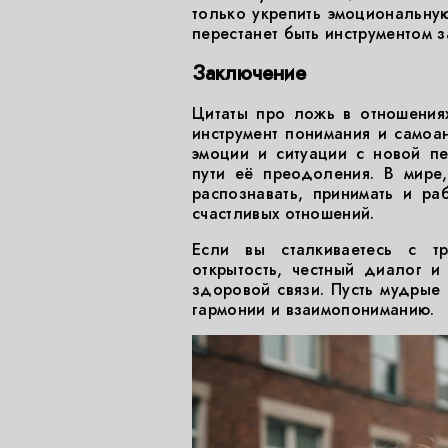
только укрепить эмоциональную
перестанет быть инструментом 
Заключение
Цитаты про ложь в отношения
инструмент понимания и самоа
эмоции и ситуации с новой пе
пути её преодоления. В мире
распознавать, принимать и ра
счастливых отношений.
Если вы сталкиваетесь с тр
открытость, честный диалог 
здоровой связи. Пусть мудрые 
гармонии и взаимопониманию.