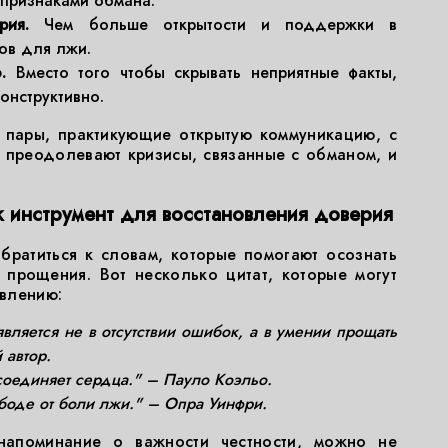
 признаками обмана.
рия.
Чем больше открытости и поддержки в
ов для лжи.
.
Вместо того чтобы скрывать неприятные факты,
онструктивно.
 пары, практикующие открытую коммуникацию, с
 преодолевают кризисы, связанные с обманом, и
 инструмент для восстановления доверия
ратиться к словам, которые помогают осознать
 прощения. Вот несколько цитат, которые могут
овлению:
вляется не в отсутствии ошибок, а в умении прощать
 автор.
 соединяет сердца." – Пауло Коэльо.
боде от боли лжи." – Опра Уинфри.
напоминание о важности честности, можно не