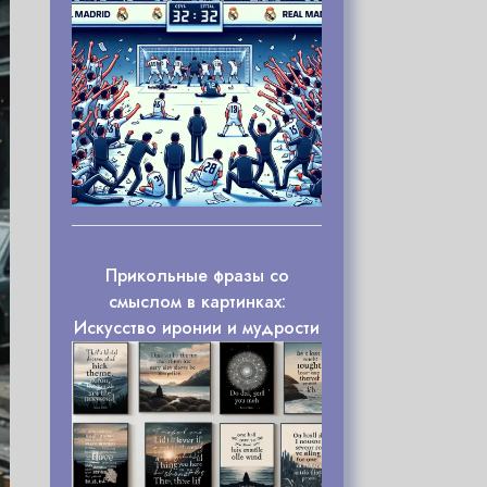
Прикольные фразы со
смыслом в картинках:
Искусство иронии и мудрости