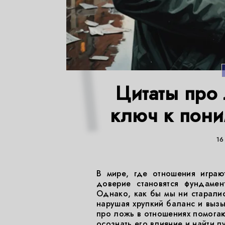
Цитаты про
ключ к пон
16
В мире, где отношения играю
доверие становятся фундамен
Однако, как бы мы ни старалис
нарушая хрупкий баланс и вызы
про ложь в отношениях помогают
осознать его влияние и найти п