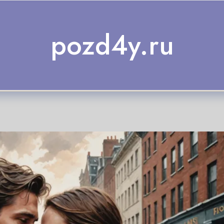
pozd4y.ru