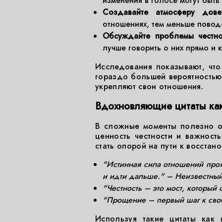
изменения в голосе могут быть
Создавайте атмосферу дове
отношениях, тем меньше повод
Обсуждайте проблемы честно
лучше говорить о них прямо и к
Исследования показывают, что
гораздо большей вероятностью
укрепляют свои отношения.
Вдохновляющие цитаты как
В сложные моменты полезно об
ценность честности и важность
стать опорой на пути к восстан
"Истинная сила отношений проя
и идти дальше." – Неизвестный
"Честность – это мост, который
"Прощение – первый шаг к сво
Используя такие цитаты как 