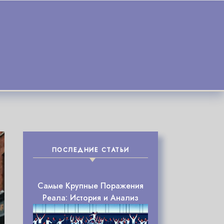
ПОСЛЕДНИЕ СТАТЬИ
Самые Крупные Поражения
Реала: История и Анализ