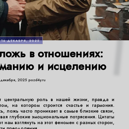
16 ДЕКАБРЯ, 2025
 ложь в отношениях:
иманию и исцелению
 декабря, 2025
pozd4y.ru
т центральную роль в нашей жизни, правда и
том, на котором строится счастье и гармония.
ь, ложь часто проникает в самые близкие связи,
вая глубокие эмоциональные потрясения. Цитаты
 нам взглянуть на этот феномен с разных сторон,
ути преодоления.