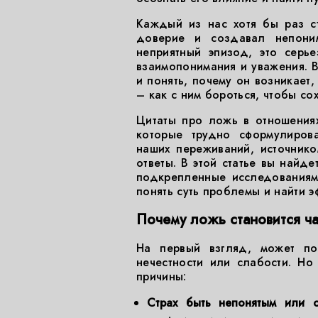
Каждый из нас хотя бы раз с
доверие и создавал непони
неприятный эпизод, это серь
взаимопонимания и уважения. В
и понять, почему он возникает,
– как с ним бороться, чтобы со
Цитаты про ложь в отношения
которые трудно сформулирова
наших переживаний, источник
ответы. В этой статье вы найд
подкрепленные исследованиям
понять суть проблемы и найти э
Почему ложь становится ч
На первый взгляд, может по
нечестности или слабости. Н
причины:
Страх быть непонятым или от