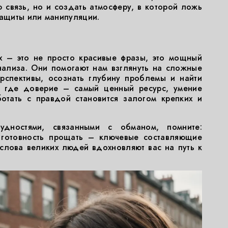
 связь, но и создать атмосферу, в которой ложь
защиты или манипуляции.
х – это не просто красивые фразы, это мощный
нализа. Они помогают нам взглянуть на сложные
рспективы, осознать глубину проблемы и найти
, где доверие – самый ценный ресурс, умение
ботать с правдой становится залогом крепких и
удностями, связанными с обманом, помните:
и готовность прощать – ключевые составляющие
слова великих людей вдохновляют вас на путь к