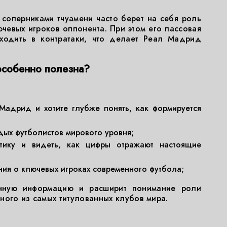
 соперниками тчуамени часто берет на себя роль
ючевых игроков оппонента. При этом его пассовая
еходить в контратаки, что делает Реал Мадрид
 особенно полезна?
Мадрид и хотите глубже понять, как формируется
дых футболистов мирового уровня;
стику и видеть, как цифры отражают настоящие
ия о ключевых игроках современного футбола;
енную информацию и расширит понимание роли
ного из самых титулованных клубов мира.