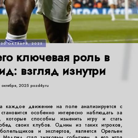
30 ОКТЯБРЯ, 2025
его ключевая роль в
д: взгляд изнутри
 октября, 2025
pozd4y.ru
да каждое движение на поле анализируется с
 становится особенно интересно наблюдать за
в, которые способны изменить игру и стать
бед своих клубов. Одним из таких игроков,
болельщиков и экспертов, является Орельен
л Мадрид стал знаковым событием, а его игра