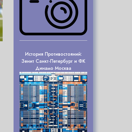
История Противостояний:
Зенит Санкт-Петербург и ФК
Динамо Москва