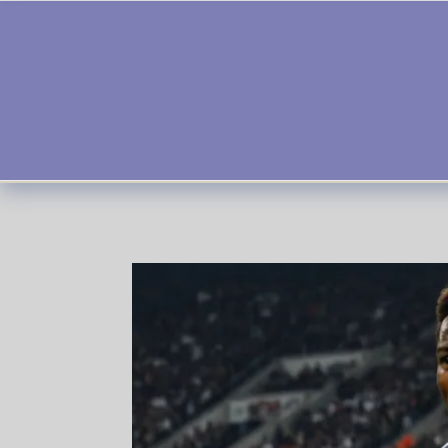
Skip to content