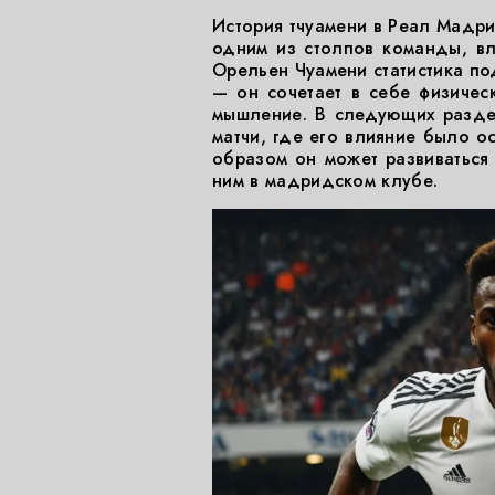
История тчуамени в Реал Мадри
одним из столпов команды, вли
Орельен Чуамени статистика по
— он сочетает в себе физическ
мышление. В следующих разде
матчи, где его влияние было о
образом он может развиваться
ним в мадридском клубе.