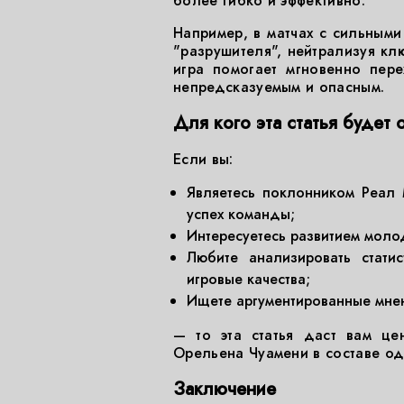
более гибко и эффективно.
Например, в матчах с сильными
"разрушителя", нейтрализуя кл
игра помогает мгновенно пер
непредсказуемым и опасным.
Для кого эта статья будет
Если вы:
Являетесь поклонником Реал 
успех команды;
Интересуетесь развитием моло
Любите анализировать стати
игровые качества;
Ищете аргументированные мнен
— то эта статья даст вам ц
Орельена Чуамени в составе од
Заключение