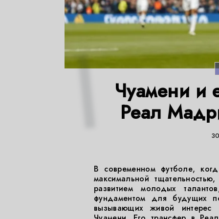
Чуамени и 
Реал Мадри
30
В современном футболе, ког
максимальной тщательностью,
развитием молодых таланто
фундаментом для будущих по
вызывающих живой интерес 
Чуамени. Его трансфер в Реа