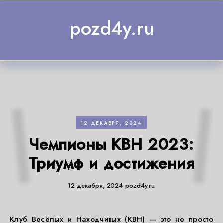
Skip to content
pozd4y.ru
12 ДЕКАБРЯ, 2024
Чемпионы КВН 2023:
Триумф и достижения
12 декабря, 2024
pozd4y.ru
Клуб Весёлых и Находчивых (КВН) — это не просто