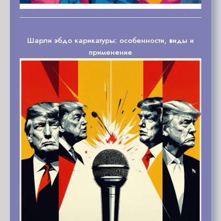
Шарли эбдо карикатуры: особенности, виды и
применение