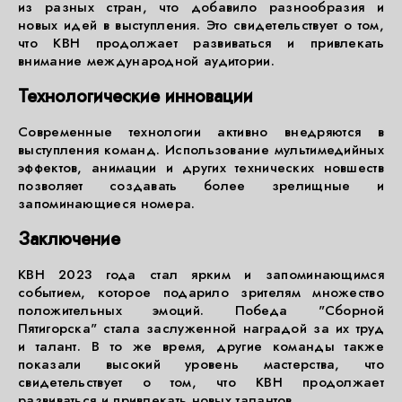
из разных стран, что добавило разнообразия и
новых идей в выступления. Это свидетельствует о том,
что КВН продолжает развиваться и привлекать
внимание международной аудитории.
Технологические инновации
Современные технологии активно внедряются в
выступления команд. Использование мультимедийных
эффектов, анимации и других технических новшеств
позволяет создавать более зрелищные и
запоминающиеся номера.
Заключение
КВН 2023 года стал ярким и запоминающимся
событием, которое подарило зрителям множество
положительных эмоций. Победа "Сборной
Пятигорска" стала заслуженной наградой за их труд
и талант. В то же время, другие команды также
показали высокий уровень мастерства, что
свидетельствует о том, что КВН продолжает
развиваться и привлекать новых талантов.