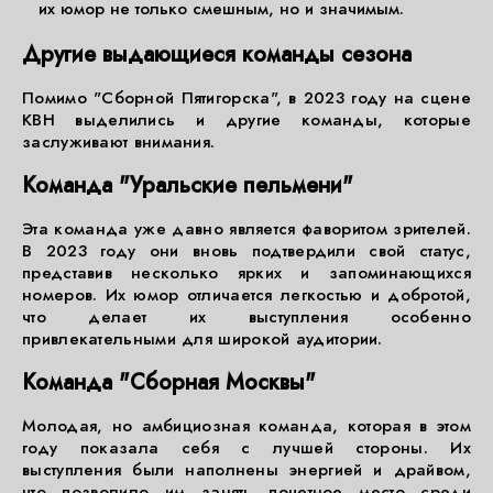
их юмор не только смешным, но и значимым.
Другие выдающиеся команды сезона
Помимо "Сборной Пятигорска", в 2023 году на сцене
КВН выделились и другие команды, которые
заслуживают внимания.
Команда "Уральские пельмени"
Эта команда уже давно является фаворитом зрителей.
В 2023 году они вновь подтвердили свой статус,
представив несколько ярких и запоминающихся
номеров. Их юмор отличается легкостью и добротой,
что делает их выступления особенно
привлекательными для широкой аудитории.
Команда "Сборная Москвы"
Молодая, но амбициозная команда, которая в этом
году показала себя с лучшей стороны. Их
выступления были наполнены энергией и драйвом,
что позволило им занять почетное место среди