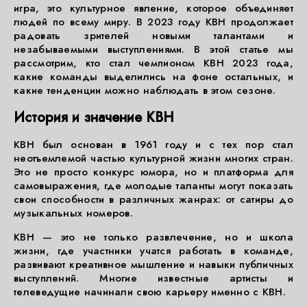
игра, это культурное явление, которое объединяет
людей по всему миру. В 2023 году КВН продолжает
радовать зрителей новыми талантами и
незабываемыми выступлениями. В этой статье мы
рассмотрим, кто стал чемпионом КВН 2023 года,
какие команды выделились на фоне остальных, и
какие тенденции можно наблюдать в этом сезоне.
История и значение КВН
КВН был основан в 1961 году и с тех пор стал
неотъемлемой частью культурной жизни многих стран.
Это не просто конкурс юмора, но и платформа для
самовыражения, где молодые таланты могут показать
свои способности в различных жанрах: от сатиры до
музыкальных номеров.
КВН — это не только развлечение, но и школа
жизни, где участники учатся работать в команде,
развивают креативное мышление и навыки публичных
выступлений. Многие известные артисты и
телеведущие начинали свою карьеру именно с КВН.